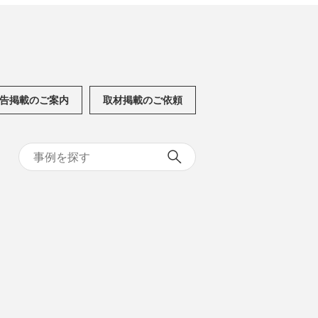
告掲載のご案内
取材掲載のご依頼