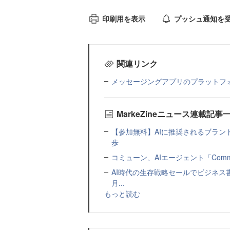
印刷用を表示
プッシュ通知を
関連リンク
メッセージングアプリのプラットフ
MarkeZineニュース連載記事
【参加無料】AIに推奨されるブラン
歩
コミューン、AIエージェント「Commu
AI時代の生存戦略セールでビジネス
月...
もっと読む