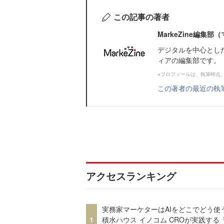
この記事の著者
MarkeZine編集
デジタルを中心とし
ィアの編集部です。
※プロフィールは、執筆時点
この著者の最近の執
アクセスランキング
実務家マーケターはAIをどこでどう使
1
積水ハウス イノコム CROが実践する「