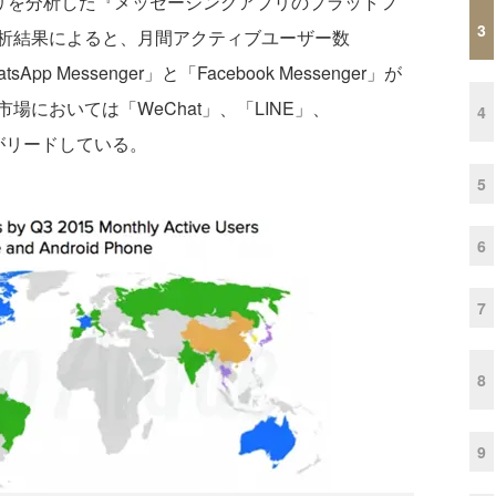
アプリを分析した『メッセージングアプリのプラットフ
3
析結果によると、月間アクティブユーザー数
pp Messenger」と「Facebook Messenger」が
においては「WeChat」、「LINE」、
4
リがリードしている。
5
6
7
8
9