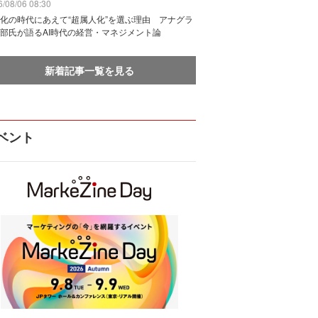
/08/06 08:30
化の時代にあえて“超属人化”を選ぶ理由 アナグラ
部氏が語るAI時代の経営・マネジメント論
新着記事一覧を見る
ベント