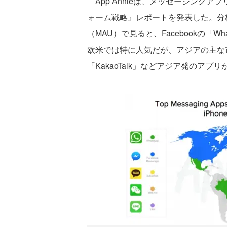
App Annieは、メッセージング
ォーム戦略』レポートを発表した。分
（MAU）で見ると、Facebookの「WhatsA
欧米では特に人気だが、アジアの主な市場
「KakaoTalk」などアジア発のアプ