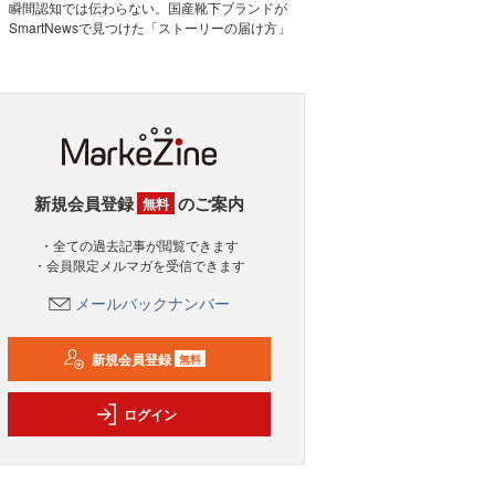
瞬間認知では伝わらない。国産靴下ブランドが
SmartNewsで見つけた「ストーリーの届け方」
新規会員登録
のご案内
無料
・全ての過去記事が閲覧できます
・会員限定メルマガを受信できます
メールバックナンバー
新規会員登録
無料
ログイン