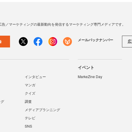
広告／マーケティングの最新動向を発信するマーケティング専門メディアです。
メールバックナンバー
広
録
イベント
インタビュー
MarkeZine Day
マンガ
クイズ
ング
調査
メディアプランニング
テレビ
SNS