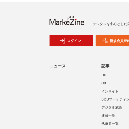
デジタルを中心とした
ログイン
新規会員登
ニュース
記事
DX
CX
インサイト
BtoBマーケティ
デジタル施策
連載一覧
執筆者一覧