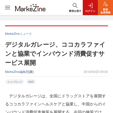
新規
事例を探す
ログイン
会員登録
MarkeZineニュース
デジタルガレージ、ココカラファイ
ンと協業でインバウンド消費促すサ
ービス展開
MarkeZine編集部
[著]
2016/03/23 09:00
インバウンド
O2O
デジタルガレージは、全国にドラッグストアを展開す
るココカラファインヘルスケアと協業し、中国からのイ
ンバウンド消費促進施策を展開する。今回の施策では、