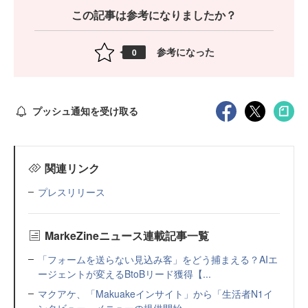
この記事は参考になりましたか？
参考になった
0
プッシュ通知を受け取る
関連リンク
プレスリリース
MarkeZineニュース連載記事一覧
「フォームを送らない見込み客」をどう捕まえる？AIエ
ージェントが変えるBtoBリード獲得【...
マクアケ、「Makuakeインサイト」から「生活者N1イ
ンタビュー」メニューの提供開始