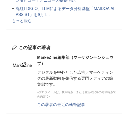
丸紅I-DIGIO、LLMによるデータ分析基盤「MAIDOA AI
ASSIST」を9月1...
もっと読む
この記事の著者
MarkeZine編集部（マーケジンヘンシュウ
ブ）
デジタルを中心とした広告／マーケティン
グの最新動向を発信する専門メディアの編
集部です。
※プロフィールは、執筆時点、または直近の記事の寄稿時点で
の内容です
この著者の最近の執筆記事