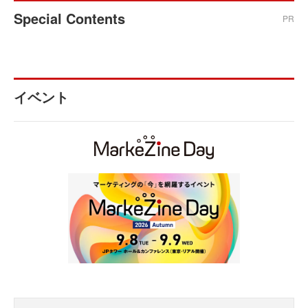
Special Contents
PR
イベント