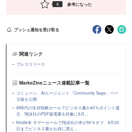
参考になった
0
プッシュ通知を受け取る
関連リンク
プレスリリース
MarkeZineニュース連載記事一覧
コミューン、AIエージェント「Community Sage」ベー
タ版を公開
AI時代の生存戦略セールでビジネス書が40％ポイント還
元 翔泳社のPDF版電書を対象に8月...
Kindle本 サマーセールで翔泳社の本が50％オフ 8月20
日までビジネス書がお得に買え...