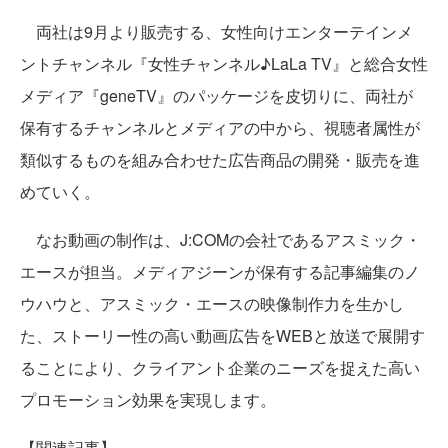
両社は9月より販売する、女性向けエンターテインメ
ントチャンネル『女性チャンネル♪LaLa TV』と総合女性
メディア『geneTV』のパッケージを皮切りに、両社が
保有するチャンネルとメディアの中から、視聴者属性が
類似するものを組み合わせた広告商品の開発・販売を進
めていく。
なお動画の制作は、J:COMの会社であるアスミック・
エースが担当。メディアジーンが保有する記事編集のノ
ウハウと、アスミック・エースの映像制作力を生かし
た、ストーリー性の高い動画広告をWEBと放送で展開す
ることにより、クライアント企業のニーズを捉えた高い
プロモーション効果を実現します。
【関連記事】