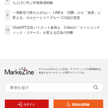
ち上げに学ぶ市場形成戦略
一斉配信で終わらせない。LINEを「消費」から「資産」に
9
変える、カルビーとＵＴグループの設計思想
ChatGPT広告パイロット参画も Criteoの「エージェンテ
10
ィック・コマース」が変える広告の判断
デジタルを中心とした広告／マーケティングの最新動向を
発信するマーケティング専門メディアです。
ログイン
新規会員登録