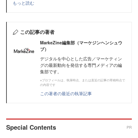
もっと読む
この記事の著者
MarkeZine編集部（マーケジンヘンシュウ
ブ）
デジタルを中心とした広告／マーケティン
グの最新動向を発信する専門メディアの編
集部です。
※プロフィールは、執筆時点、または直近の記事の寄稿時点で
の内容です
この著者の最近の執筆記事
Special Contents
PR