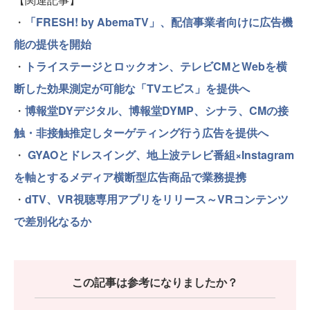
・
「FRESH! by AbemaTV」、配信事業者向けに広告機
能の提供を開始
・
トライステージとロックオン、テレビCMとWebを横
断した効果測定が可能な「TVエビス」を提供へ
・
博報堂DYデジタル、博報堂DYMP、シナラ、CMの接
触・非接触推定しターゲティング行う広告を提供へ
・
GYAOとドレスイング、地上波テレビ番組×Instagram
を軸とするメディア横断型広告商品で業務提携
・
dTV、VR視聴専用アプリをリリース～VRコンテンツ
で差別化なるか
この記事は参考になりましたか？