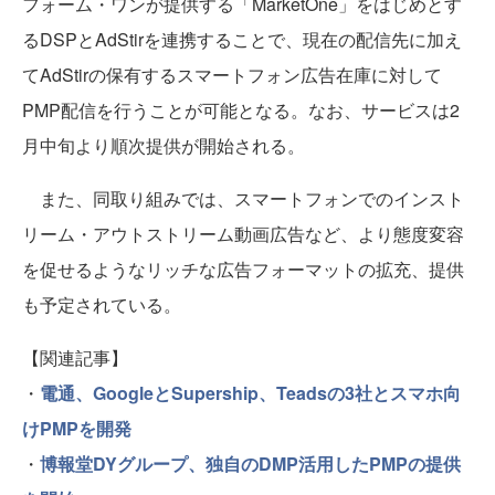
フォーム・ワンが提供する「MarketOne」をはじめとす
るDSPとAdStirを連携することで、現在の配信先に加え
てAdStirの保有するスマートフォン広告在庫に対して
PMP配信を行うことが可能となる。なお、サービスは2
月中旬より順次提供が開始される。
また、同取り組みでは、スマートフォンでのインスト
リーム・アウトストリーム動画広告など、より態度変容
を促せるようなリッチな広告フォーマットの拡充、提供
も予定されている。
【関連記事】
・
電通、GoogleとSupership、Teadsの3社とスマホ向
けPMPを開発
・
博報堂DYグループ、独自のDMP活用したPMPの提供