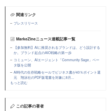
関連リンク
プレスリリース
MarkeZineニュース連載記事一覧
【参加無料】AIに推奨されるブランドは、どう設計する
か。ブランド起点のAIO戦略の第一歩
コミューン、AIエージェント「Community Sage」ベー
タ版を公開
AI時代の生存戦略セールでビジネス書が40％ポイント還
元 翔泳社のPDF版電書を対象に8月...
もっと読む
この記事の著者