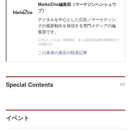
MarkeZine編集部（マーケジンヘンシュウ
ブ）
デジタルを中心とした広告／マーケティン
グの最新動向を発信する専門メディアの編
集部です。
※プロフィールは、執筆時点、または直近の記事の寄稿時点で
の内容です
この著者の最近の執筆記事
Special Contents
PR
イベント