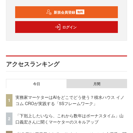
新規会員登録
無料
ログイン
アクセスランキング
今日
月間
実務家マーケターはAIをどこでどう使う？積水ハウス イノ
1
コム CROが実践する「5Sフレームワーク」
「下剋上したいなら、これから数年はボーナスタイム」山
2
口義宏さんに聞くマーケターのスキルアップ