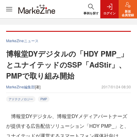
新規
事例を探す
ログイン
会員登録
MarkeZineニュース
博報堂DYデジタルの「HDY PMP_」
とユナイテッドのSSP「AdStir」、
PMPで取り組み開始
MarkeZine編集部
[著]
2017/01/24 08:30
アドテクノロジー
PMP
博報堂DYデジタル、博報堂DYメディアパートナーズ
が提供する広告配信ソリューション「HDY PMP_」と、
ユナイテッドが運営するスマートフォン媒体社向け