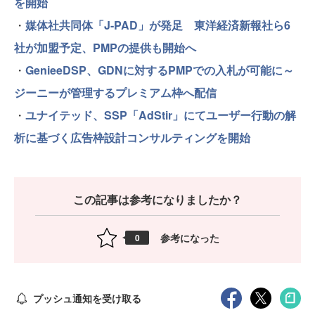
を開始
・
媒体社共同体「J-PAD」が発足 東洋経済新報社ら6
社が加盟予定、PMPの提供も開始へ
・
GenieeDSP、GDNに対するPMPでの入札が可能に～
ジーニーが管理するプレミアム枠へ配信
・
ユナイテッド、SSP「AdStir」にてユーザー行動の解
析に基づく広告枠設計コンサルティングを開始
この記事は参考になりましたか？
参考になった
0
プッシュ通知を受け取る