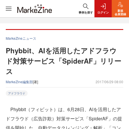
新規
事例を探す
ログイン
会員登録
MarkeZineニュース
Phybbit、AIを活用したアドフラウ
ド対策サービス「SpiderAF」リリー
ス
MarkeZine編集部
[著]
2017/06/29 08:00
アドフラウド
Phybbit（フィビット）は、6月28日、AIを活用したア
ドフラウド（広告詐欺）対策サービス「SpiderAF」の提
供を開始した。自動データクレンジング・解析」「コン