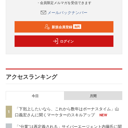
・会員限定メルマガを受信できます
メールバックナンバー
新規会員登録
無料
ログイン
アクセスランキング
今日
月間
「下剋上したいなら、これから数年はボーナスタイム」山
1
口義宏さんに聞くマーケターのスキルアップ
NEW
「“分業”は再定義される」サイバーエージェント内藤氏に聞