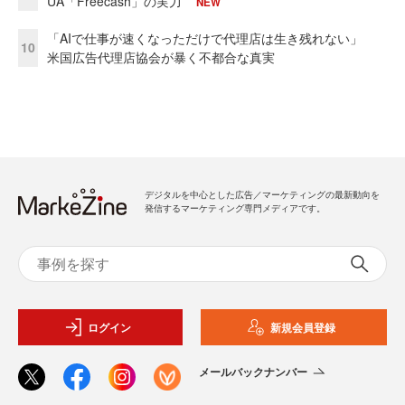
UA「Freecash」の実力
NEW
「AIで仕事が速くなっただけで代理店は生き残れない」
10
米国広告代理店協会が暴く不都合な真実
デジタルを中心とした広告／マーケティングの最新動向を
発信するマーケティング専門メディアです。
ログイン
新規会員登録
メールバックナンバー