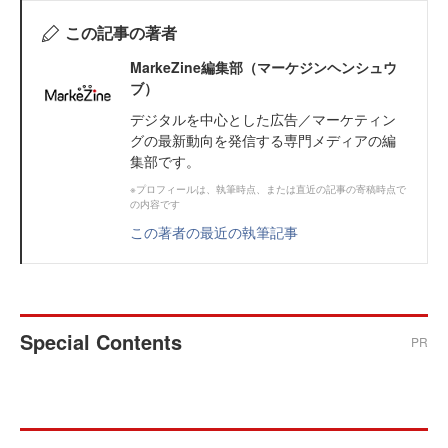
この記事の著者
MarkeZine編集部（マーケジンヘンシュウ
ブ）
デジタルを中心とした広告／マーケティン
グの最新動向を発信する専門メディアの編
集部です。
※プロフィールは、執筆時点、または直近の記事の寄稿時点で
の内容です
この著者の最近の執筆記事
Special Contents
PR