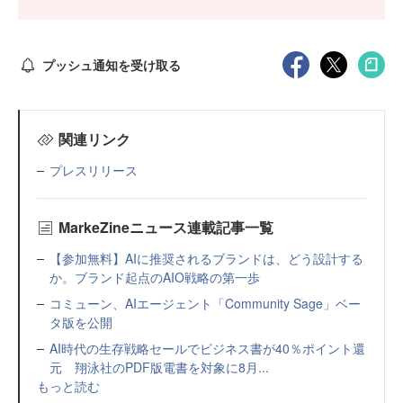
プッシュ通知を受け取る
関連リンク
プレスリリース
MarkeZineニュース連載記事一覧
【参加無料】AIに推奨されるブランドは、どう設計する
か。ブランド起点のAIO戦略の第一歩
コミューン、AIエージェント「Community Sage」ベー
タ版を公開
AI時代の生存戦略セールでビジネス書が40％ポイント還
元 翔泳社のPDF版電書を対象に8月...
もっと読む