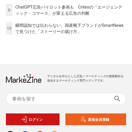
ChatGPT広告パイロット参画も Criteoの「エージェンテ
9
ィック・コマース」が変える広告の判断
瞬間認知では伝わらない。国産靴下ブランドがSmartNews
10
で見つけた「ストーリーの届け方」
デジタルを中心とした広告／マーケティングの最新動向を
発信するマーケティング専門メディアです。
ログイン
新規会員登録