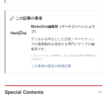
この記事の著者
MarkeZine編集部（マーケジンヘンシュウ
ブ）
デジタルを中心とした広告／マーケティン
グの最新動向を発信する専門メディアの編
集部です。
※プロフィールは、執筆時点、または直近の記事の寄稿時点で
の内容です
この著者の最近の執筆記事
Special Contents
PR