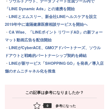
・
ソウルドアウト、データフィード生成ツール内で
「LINE Dynamic Ads」との連携を開始
・
LINEとエムスリー、新会社LINEヘルスケアを設立
2019年中に遠隔健康医療相談サービスを開始へ
・
CA Wise、「LINEポイント リワードAD」の新フォー
マット動画広告を配信開始
・
LINEがCyberACE、GMOアドパートナーズ、ソウル
ドアウトと戦略的パートナーシップ契約を締結
・
LINEが新サービス「SHOPPING GO」を発表／導入店
舗のオムニチャネル化を推進
この記事は参考になりましたか？
参考になった
0