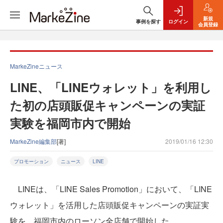
新規
事例を探す
ログイン
会員登録
MarkeZineニュース
LINE、「LINEウォレット」を利用し
た初の店頭販促キャンペーンの実証
実験を福岡市内で開始
MarkeZine編集部
[著]
2019/01/16 12:30
プロモーション
ニュース
LINE
LINEは、「LINE Sales Promotion」において、「LINE
ウォレット」を活用した店頭販促キャンペーンの実証実
験を、福岡市内のローソン全店舗で開始した。