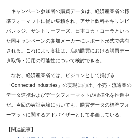
キャンペーン参加者の購買データは、経済産業省の標
準フォーマットに従い集積され、アサヒ飲料やキリンビ
バレッジ、サントリーフーズ、日本コカ・コーラといっ
た同キャンペーンの参加メーカーにレポート形式で共有
される。これにより各社は、店頭購買における購買デー
タ取得・活用の可能性について検討できる。
なお、経済産業省では、ビジョンとして掲げる
「Connected Industries」の実現に向け、小売・流通業の
データ連携およびデータフォーマットの標準化を推進中
だ。今回の実証実験においても、購買データの標準フォ
ーマットに関するアドバイザーとして参画している。
【関連記事】