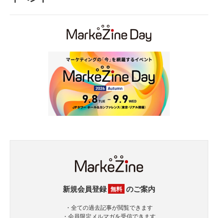
新規会員登録
のご案内
無料
・全ての過去記事が閲覧できます
・会員限定メルマガを受信できます