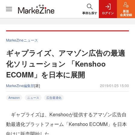
新規
事例を探す
ログイン
会員登録
MarkeZineニュース
ギャプライズ、アマゾン広告の最適
化ソリューション 「Kenshoo
ECOMM」を日本に展開
MarkeZine編集部
[著]
2019/01/25 15:00
Amazon
ニュース
広告最適化
ギャプライズは、Kenshooが提供するアマゾン広告自
動最適化プラットフォーム「Kenshoo ECOMM」を日本
向けに販売開始した。