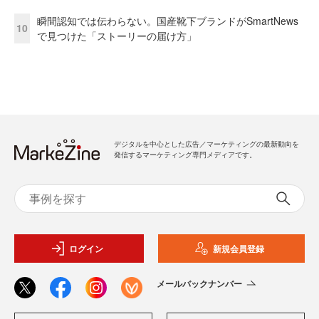
瞬間認知では伝わらない。国産靴下ブランドがSmartNews
10
で見つけた「ストーリーの届け方」
デジタルを中心とした広告／マーケティングの最新動向を
発信するマーケティング専門メディアです。
ログイン
新規会員登録
メールバックナンバー