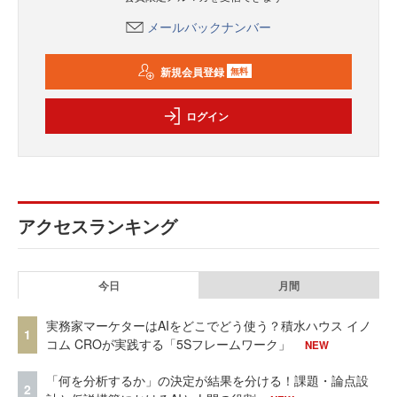
メールバックナンバー
新規会員登録
無料
ログイン
アクセスランキング
今日
月間
実務家マーケターはAIをどこでどう使う？積水ハウス イノ
1
コム CROが実践する「5Sフレームワーク」
NEW
「何を分析するか」の決定が結果を分ける！課題・論点設
2