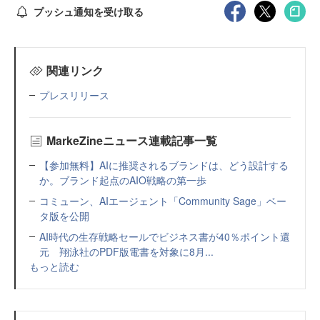
プッシュ通知を受け取る
関連リンク
プレスリリース
MarkeZineニュース連載記事一覧
【参加無料】AIに推奨されるブランドは、どう設計する
か。ブランド起点のAIO戦略の第一歩
コミューン、AIエージェント「Community Sage」ベー
タ版を公開
AI時代の生存戦略セールでビジネス書が40％ポイント還
元 翔泳社のPDF版電書を対象に8月...
もっと読む