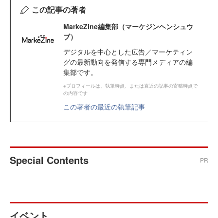
この記事の著者
MarkeZine編集部（マーケジンヘンシュウ
ブ）
デジタルを中心とした広告／マーケティン
グの最新動向を発信する専門メディアの編
集部です。
※プロフィールは、執筆時点、または直近の記事の寄稿時点で
の内容です
この著者の最近の執筆記事
Special Contents
PR
イベント