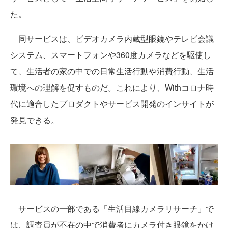
た。
同サービスは、ビデオカメラ内蔵型眼鏡やテレビ会議
システム、スマートフォンや360度カメラなどを駆使し
て、生活者の家の中での日常生活行動や消費行動、生活
環境への理解を促すものだ。これにより、Withコロナ時
代に適合したプロダクトやサービス開発のインサイトが
発見できる。
サービスの一部である「生活目線カメラリサーチ」で
は、調査員が不在の中で消費者にカメラ付き眼鏡をかけ