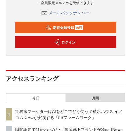
・会員限定メルマガを受信できます
メールバックナンバー
新規会員登録
無料
ログイン
アクセスランキング
今日
月間
実務家マーケターはAIをどこでどう使う？積水ハウス イノ
1
コム CROが実践する「5Sフレームワーク」
瞬間認知では伝わらない。国産靴下ブランドがSmartNews