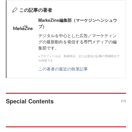
この記事の著者
MarkeZine編集部（マーケジンヘンシュウ
ブ）
デジタルを中心とした広告／マーケティン
グの最新動向を発信する専門メディアの編
集部です。
※プロフィールは、執筆時点、または直近の記事の寄稿時点で
の内容です
この著者の最近の執筆記事
Special Contents
PR