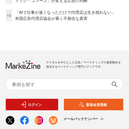
ィック・コマース」が変える広告の判断
「AIで仕事が速くなっただけで代理店は生き残れない」
10
米国広告代理店協会が暴く不都合な真実
デジタルを中心とした広告／マーケティングの最新動向を
発信するマーケティング専門メディアです。
ログイン
新規会員登録
メールバックナンバー