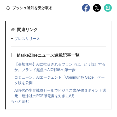
プッシュ通知を受け取る
関連リンク
プレスリリース
MarkeZineニュース連載記事一覧
【参加無料】AIに推奨されるブランドは、どう設計する
か。ブランド起点のAIO戦略の第一歩
コミューン、AIエージェント「Community Sage」ベー
タ版を公開
AI時代の生存戦略セールでビジネス書が40％ポイント還
元 翔泳社のPDF版電書を対象に8月...
もっと読む