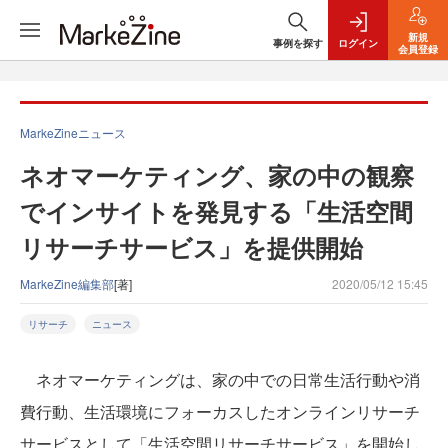
新規
事例を探す
ログイン
会員登録
MarkeZineニュース
ネオマーケティング、家の中の観察
でインサイトを発見する「生活空間
リサーチサービス」を提供開始
MarkeZine編集部
[著]
2020/05/12 15:45
リサーチ
ニュース
ネオマーケティングは、家の中での日常生活行動や消
費行動、生活環境にフォーカスしたオンラインリサーチ
サービスとして「生活空間リサーチサービス」を開始し