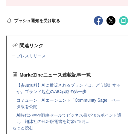
プッシュ通知を受け取る
関連リンク
プレスリリース
MarkeZineニュース連載記事一覧
【参加無料】AIに推奨されるブランドは、どう設計する
か。ブランド起点のAIO戦略の第一歩
コミューン、AIエージェント「Community Sage」ベー
タ版を公開
AI時代の生存戦略セールでビジネス書が40％ポイント還
元 翔泳社のPDF版電書を対象に8月...
もっと読む