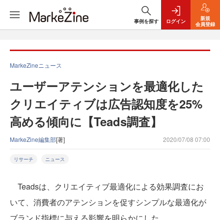
新規
事例を探す
ログイン
会員登録
MarkeZineニュース
ユーザーアテンションを最適化した
クリエイティブは広告認知度を25%
高める傾向に【Teads調査】
MarkeZine編集部
[著]
2020/07/08 07:00
リサーチ
ニュース
Teadsは、クリエイティブ最適化による効果調査にお
いて、消費者のアテンションを促すシンプルな最適化が
ブランド指標に与える影響を明らかにした。