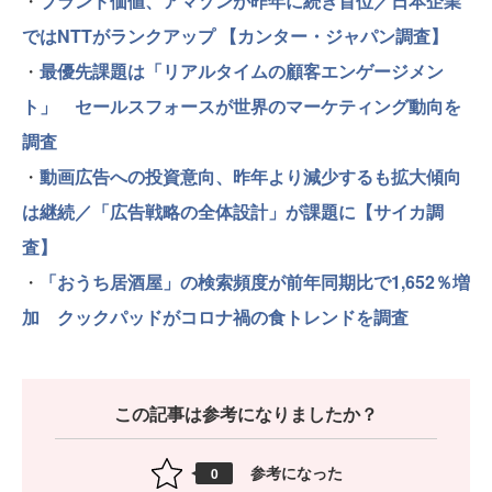
・
ブランド価値、アマゾンが昨年に続き首位／日本企業
ではNTTがランクアップ 【カンター・ジャパン調査】
・
最優先課題は「リアルタイムの顧客エンゲージメン
ト」 セールスフォースが世界のマーケティング動向を
調査
・
動画広告への投資意向、昨年より減少するも拡大傾向
は継続／「広告戦略の全体設計」が課題に【サイカ調
査】
・
「おうち居酒屋」の検索頻度が前年同期比で1,652％増
加 クックパッドがコロナ禍の食トレンドを調査
この記事は参考になりましたか？
参考になった
0