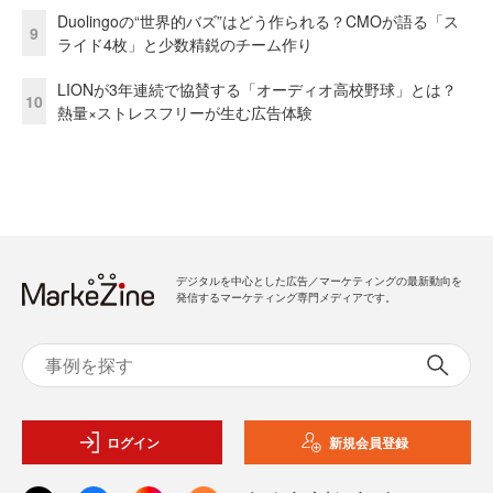
Duolingoの“世界的バズ”はどう作られる？CMOが語る「ス
9
ライド4枚」と少数精鋭のチーム作り
LIONが3年連続で協賛する「オーディオ高校野球」とは？
10
熱量×ストレスフリーが生む広告体験
デジタルを中心とした広告／マーケティングの最新動向を
発信するマーケティング専門メディアです。
ログイン
新規会員登録