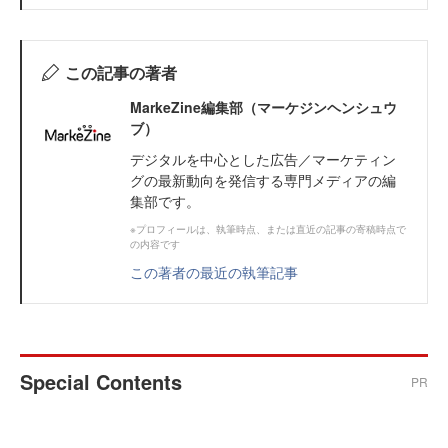
この記事の著者
MarkeZine編集部（マーケジンヘンシュウ
ブ）
デジタルを中心とした広告／マーケティン
グの最新動向を発信する専門メディアの編
集部です。
※プロフィールは、執筆時点、または直近の記事の寄稿時点で
の内容です
この著者の最近の執筆記事
Special Contents
PR