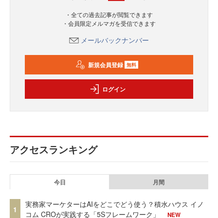
・全ての過去記事が閲覧できます
・会員限定メルマガを受信できます
メールバックナンバー
新規会員登録
無料
ログイン
アクセスランキング
今日
月間
実務家マーケターはAIをどこでどう使う？積水ハウス イノ
1
コム CROが実践する「5Sフレームワーク」
NEW