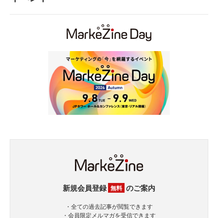
新規会員登録
のご案内
無料
・全ての過去記事が閲覧できます
・会員限定メルマガを受信できます