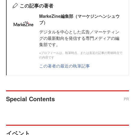
この記事の著者
MarkeZine編集部（マーケジンヘンシュウ
ブ）
デジタルを中心とした広告／マーケティン
グの最新動向を発信する専門メディアの編
集部です。
※プロフィールは、執筆時点、または直近の記事の寄稿時点で
の内容です
この著者の最近の執筆記事
Special Contents
PR
イベント