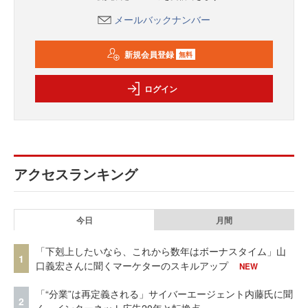
メールバックナンバー
新規会員登録
無料
ログイン
アクセスランキング
今日
月間
「下剋上したいなら、これから数年はボーナスタイム」山
1
口義宏さんに聞くマーケターのスキルアップ
NEW
「“分業”は再定義される」サイバーエージェント内藤氏に聞
2