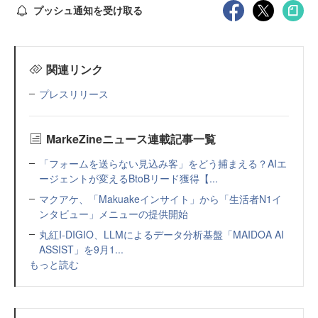
プッシュ通知を受け取る
関連リンク
プレスリリース
MarkeZineニュース連載記事一覧
「フォームを送らない見込み客」をどう捕まえる？AIエ
ージェントが変えるBtoBリード獲得【...
マクアケ、「Makuakeインサイト」から「生活者N1イ
ンタビュー」メニューの提供開始
丸紅I-DIGIO、LLMによるデータ分析基盤「MAIDOA AI
ASSIST」を9月1...
もっと読む