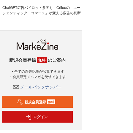
ChatGPT広告パイロット参画も Criteoの「エー
ジェンティック・コマース」が変える広告の判断
新規会員登録
のご案内
無料
・全ての過去記事が閲覧できます
・会員限定メルマガを受信できます
メールバックナンバー
新規会員登録
無料
ログイン