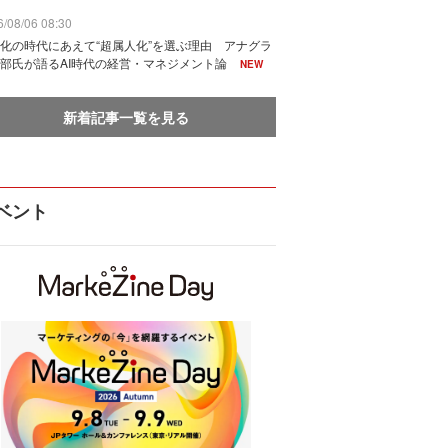
/08/06 08:30
化の時代にあえて“超属人化”を選ぶ理由 アナグラ
部氏が語るAI時代の経営・マネジメント論
NEW
新着記事一覧を見る
ベント