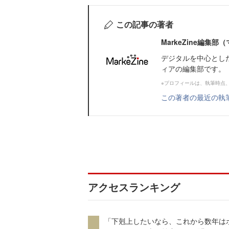
この記事の著者
MarkeZine編集
デジタルを中心とし
ィアの編集部です。
※プロフィールは、執筆時点
この著者の最近の執
アクセスランキング
「下剋上したいなら、これから数年は