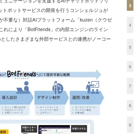
ュニケーションを支援するAIチャットボットソリ
3
、チャットボットサービスの開発を行うコンシェルジュが
不要な）対話AIプラットフォーム「kuzen（クウゼ
4
により「BotFriends」の内部エンジンのライン
始めとしたさまざまな外部サービスとの連携がノーコー
5
6
7
8
9