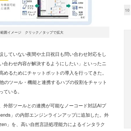
10
」の提供範囲イメージ クリック／タップで拡大
設していない夜間や土日祝日も問い合わせ対応をし
い合わせ内容が解決するようにしたい」といったニ
り高めるためにチャットボットの導入を行ってきた。
ど他のツール・機能と連携するハブの役割をチャット
っている。
外部ツールとの連携が可能なノーコード対話AIプ
Friends」の内部エンジンラインアップに追加した。外
zen」を、高い自然言語処理能力によるインタラク