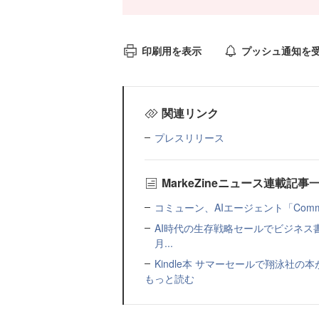
印刷用を表示
プッシュ通知を
関連リンク
プレスリリース
MarkeZineニュース連載記事
コミューン、AIエージェント「Commu
AI時代の生存戦略セールでビジネス
月...
Kindle本 サマーセールで翔泳社の
もっと読む