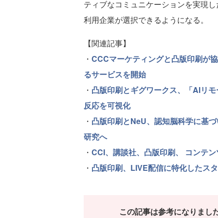
ティブなコミュニケーションを実現し
利用企業が選択できるようになる。
【関連記事】
・
CCCマーケティングと凸版印刷が協
るサービスを開始
・
凸版印刷とギグワークス、「AIリ
反応を可視化
・
凸版印刷とNeU、認知脳科学に基
研究へ
・
CCI、講談社、凸版印刷、 コンテ
・
凸版印刷、LIVE配信に特化したス
この記事は参考になりまし