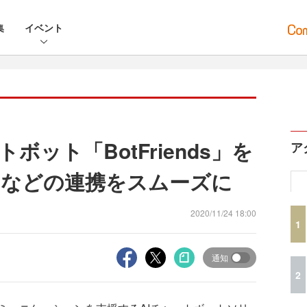
集
イベント
ボット「BotFriends」を
ア
Sなどの連携をスムーズに
2020/11/24 18:00
1
通知
2