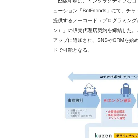
凸版印刷は、インタラクティブなコミ
ューション「BotFriends」にて
提供するノーコード（プログラミングが
ン）」の販売代理店契約を締結した。これ
アップに追加され、SNSやCRMを
ドで可能となる。