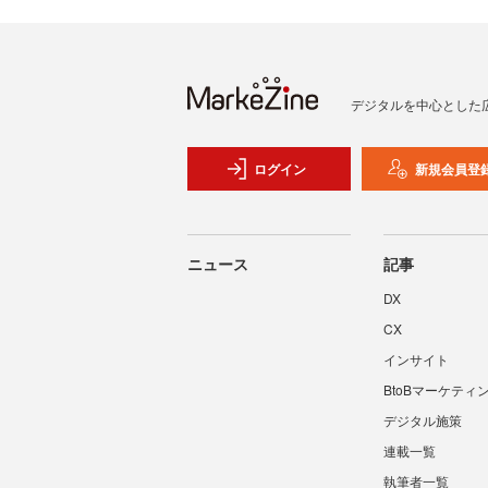
デジタルを中心とした
ログイン
新規会員登
ニュース
記事
DX
CX
インサイト
BtoBマーケティ
デジタル施策
連載一覧
執筆者一覧