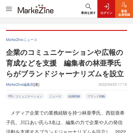
新規
事例を探す
ログイン
会員登録
MarkeZineニュース
企業のコミュニケーションや広報の
育成などを支援 編集者の林亜季氏
らがブランドジャーナリズムを設立
MarkeZine編集部
[著]
2022/04/20 17:15
PR／コミュニケーション
ニュース
組織戦略
ブランド戦略
メディア企業での業務経験を持つ林亜季氏、西舘亜希
子氏、川口あい氏ら3名は、編集の力で企業や人の発信
活動を支援するブランドジャーナリズムを設立し、2022