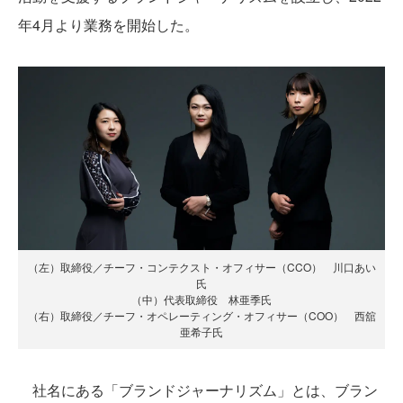
年4月より業務を開始した。
（左）取締役／チーフ・コンテクスト・オフィサー（CCO） 川口あい
氏
（中）代表取締役 林亜季氏
（右）取締役／チーフ・オペレーティング・オフィサー（COO） 西舘
亜希子氏
社名にある「ブランドジャーナリズム」とは、ブラン