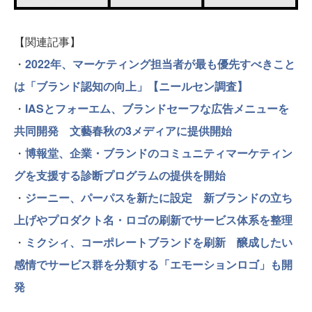
【関連記事】
・
2022年、マーケティング担当者が最も優先すべきこと
は「ブランド認知の向上」【ニールセン調査】
・
IASとフォーエム、ブランドセーフな広告メニューを
共同開発 文藝春秋の3メディアに提供開始
・
博報堂、企業・ブランドのコミュニティマーケティン
グを支援する診断プログラムの提供を開始
・
ジーニー、パーパスを新たに設定 新ブランドの立ち
上げやプロダクト名・ロゴの刷新でサービス体系を整理
・
ミクシィ、コーポレートブランドを刷新 醸成したい
感情でサービス群を分類する「エモーションロゴ」も開
発