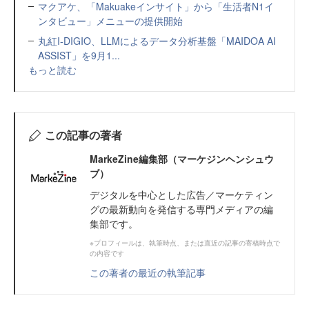
マクアケ、「Makuakeインサイト」から「生活者N1イ
ンタビュー」メニューの提供開始
丸紅I-DIGIO、LLMによるデータ分析基盤「MAIDOA AI
ASSIST」を9月1...
もっと読む
この記事の著者
MarkeZine編集部（マーケジンヘンシュウ
ブ）
デジタルを中心とした広告／マーケティン
グの最新動向を発信する専門メディアの編
集部です。
※プロフィールは、執筆時点、または直近の記事の寄稿時点で
の内容です
この著者の最近の執筆記事