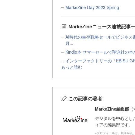
MarkeZine Day 2023 Spring
MarkeZineニュース連載記事
AI時代の生存戦略セールでビジネス
月...
Kindle本 サマーセールで翔泳社の
インターファクトリーの「EBISU 
もっと読む
この記事の著者
MarkeZine編集
デジタルを中心とし
ィアの編集部です。
※プロフィールは、執筆時点