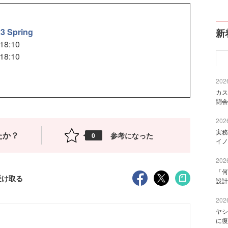
3 Spring
新
8:10
8:10
2026
カス
闘会
2026
実務
たか？
参考になった
0
イノ
2026
「何
受け取る
設計
2026
ヤシ
に復