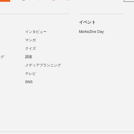
イベント
インタビュー
MarkeZine Day
マンガ
クイズ
ング
調査
メディアプランニング
テレビ
SNS