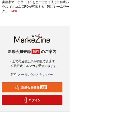
実務家マーケターはAIをどこでどう使う？積水ハ
ウス イノコム CROが実践する「5Sフレームワー
ク」
NEW
新規会員登録
のご案内
無料
・全ての過去記事が閲覧できます
・会員限定メルマガを受信できます
メールバックナンバー
新規会員登録
無料
ログイン