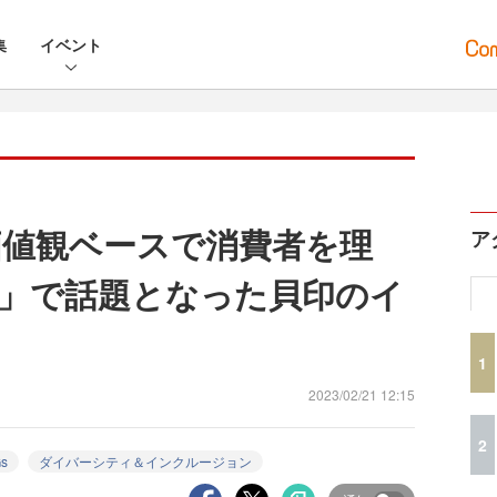
集
イベント
値観ベースで消費者を理
ア
」で話題となった貝印のイ
1
2023/02/21 12:15
2
s
ダイバーシティ＆インクルージョン