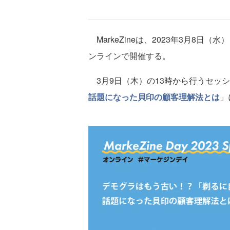
MarkeZineは、2023年3月8日（水）～9
ンラインで開催する。
3月9日（木）の13時から行うセッ
話題になった貝印の顧客理解法とは
」