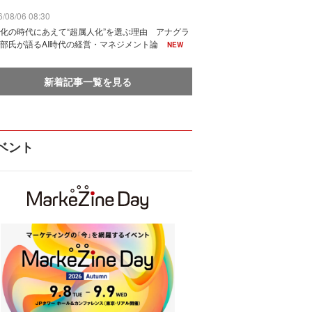
/08/06 08:30
化の時代にあえて“超属人化”を選ぶ理由 アナグラ
部氏が語るAI時代の経営・マネジメント論
NEW
新着記事一覧を見る
ベント