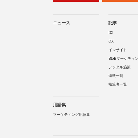
ニュース
記事
DX
CX
インサイト
BtoBマーケティ
デジタル施策
連載一覧
執筆者一覧
用語集
マーケティング用語集