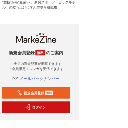
“競技”から“産業”へ。新興スポーツ「ピックルボー
ル」の立ち上げに学ぶ市場形成戦略
新規会員登録
のご案内
無料
・全ての過去記事が閲覧できます
・会員限定メルマガを受信できます
メールバックナンバー
新規会員登録
無料
ログイン