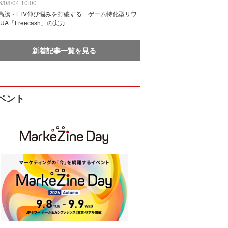
/08/04 10:00
I高騰・LTV伸び悩みを打破する ゲーム特化型リワ
UA「Freecash」の実力
新着記事一覧を見る
ベント