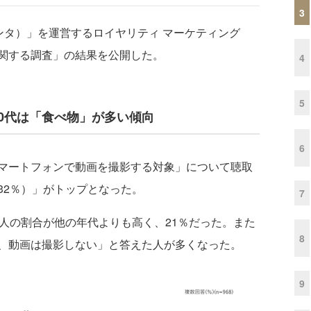
3
ンタ）」を運営するロイヤリティ マーケティング
関する調査」の結果を公開した。
4
5
0代は「食べ物」が多い傾向
6
マートフォンで動画を撮影する対象」について聴取
32％）」がトップとなった。
7
人の割合が他の年代よりも高く、21％だった。また
8
、動画は撮影しない」と答えた人が多くなった。
9