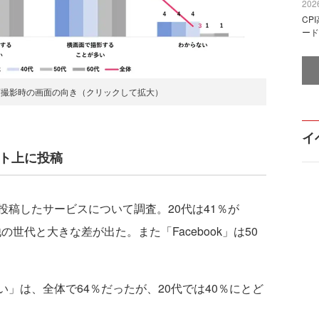
2026
CP
ード
画撮影時の画面の向き（クリックして拡大）
イ
ット上に投稿
稿したサービスについて調査。20代は41％が
他の世代と大きな差が出た。また「Facebook」は50
」は、全体で64％だったが、20代では40％にとど