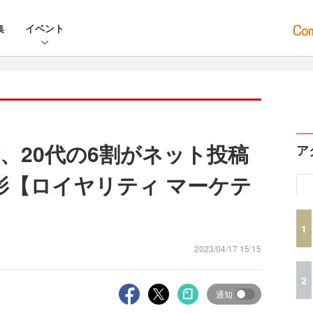
集
イベント
、20代の6割がネット投稿
ア
影【ロイヤリティ マーケテ
1
2023/04/17 15:15
2
通知