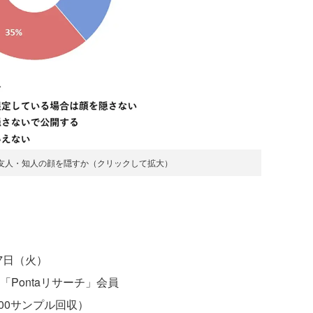
友人・知人の顔を隠すか（クリックして拡大）
7日（火）
「Pontaリサーチ」会員
100サンプル回収）