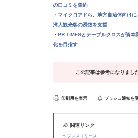
の口コミを集約
・
マイクロアドら、地方自治体向けに
湾人観光客の誘致を支援
・
PR TIMESとテーブルクロスが
化を目指す
この記事は参考になりまし
印刷用を表示
プッシュ通知を
関連リンク
プレスリリース