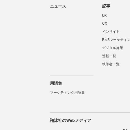
ニュース
記事
DX
CX
インサイト
BtoBマーケティ
デジタル施策
連載一覧
執筆者一覧
用語集
マーケティング用語集
翔泳社のWebメディア