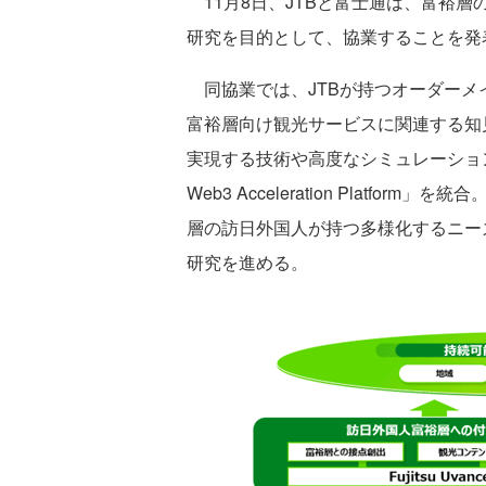
11月8日、JTBと富士通は、富裕層
研究を目的として、協業することを発
同協業では、JTBが持つオーダーメ
富裕層向け観光サービスに関連する知
実現する技術や高度なシミュレーション、
Web3 Acceleration Platf
層の訪日外国人が持つ多様化するニー
研究を進める。