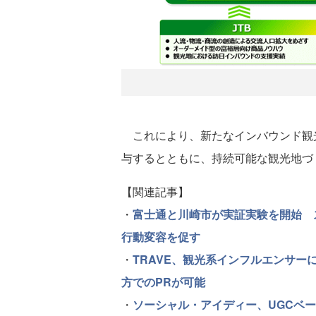
これにより、新たなインバウンド観光
与するとともに、持続可能な観光地づ
【関連記事】
・
富士通と川崎市が実証実験を開始 
行動変容を促す
・
TRAVE、観光系インフルエンサー
方でのPRが可能
・
ソーシャル・アイディー、UGCベー