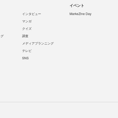
イベント
インタビュー
MarkeZine Day
マンガ
クイズ
ング
調査
メディアプランニング
テレビ
SNS