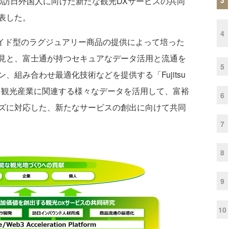
の訪日外国人に向けた新たな観光DXサービスの共同
表した。
4
イド型のラグジュアリー商品の提供によって培った
見と、富士通が持つセキュアなデータ活用と流通を
5
組み合わせ最適化技術などを提供する「Fujitsu
orm」を統合。観光産業に関連する様々なデータを活用して、富裕
6
ズに対応した、新たなサービスの創出に向けて共同
7
8
9
10