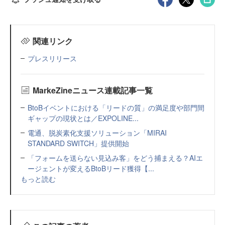
関連リンク
プレスリリース
MarkeZineニュース連載記事一覧
BtoBイベントにおける「リードの質」の満足度や部門間
ギャップの現状とは／EXPOLINE...
電通、脱炭素化支援ソリューション「MIRAI
STANDARD SWITCH」提供開始
「フォームを送らない見込み客」をどう捕まえる？AIエ
ージェントが変えるBtoBリード獲得【...
もっと読む