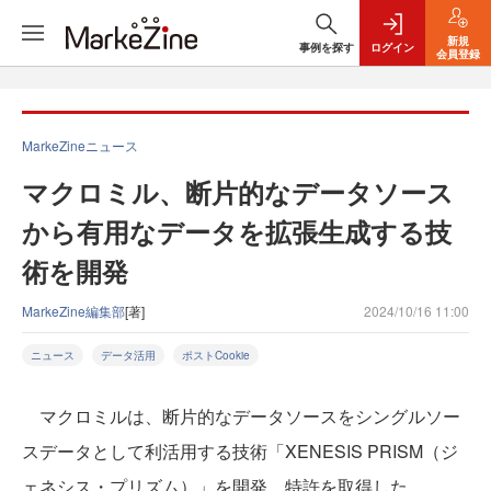
新規
事例を探す
ログイン
会員登録
MarkeZineニュース
マクロミル、断片的なデータソース
から有用なデータを拡張生成する技
術を開発
MarkeZine編集部
[著]
2024/10/16 11:00
ニュース
データ活用
ポストCookie
マクロミルは、断片的なデータソースをシングルソー
スデータとして利活用する技術「XENESIS PRISM（ジ
ェネシス・プリズム）」を開発。特許を取得した。