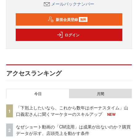
メールバックナンバー
新規会員登録
無料
ログイン
アクセスランキング
今日
月間
「下剋上したいなら、これから数年はボーナスタイム」山
1
口義宏さんに聞くマーケターのスキルアップ
NEW
なぜショート動画の「CM流用」は成果が出ないのか？購買
2
データが示す、店頭売上を動かす条件