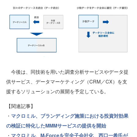
今後は、同技術を用いた調査分析サービスやデータ提
供サービス、データマーケティング（CRM／CX）を支
援するソリューションの展開を予定している。
【関連記事】
・
マクロミル、ブランディング施策における投資対効果
の検証に特化したMMMサービスの提供を開始
・
マクロミル、M-Forceを完全子会社化 西口一希氏が