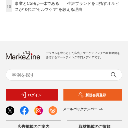
事業とCSRは一体である――生涯ブランドを目指すオルビ
10
スが10代に“セルフケア”を教える理由
デジタルを中心とした広告／マーケティングの最新動向を
発信するマーケティング専門メディアです。
ログイン
新規会員登録
メールバックナンバー
広告掲載のご案内
取材掲載のご依頼