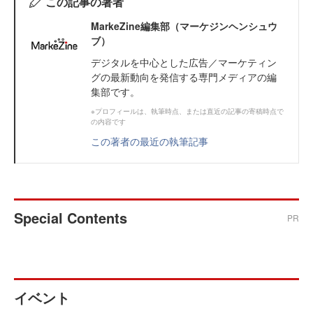
この記事の著者
MarkeZine編集部（マーケジンヘンシュウ
ブ）
デジタルを中心とした広告／マーケティン
グの最新動向を発信する専門メディアの編
集部です。
※プロフィールは、執筆時点、または直近の記事の寄稿時点で
の内容です
この著者の最近の執筆記事
Special Contents
PR
イベント