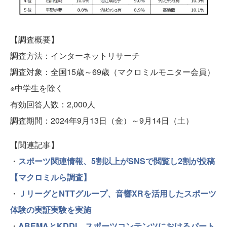
【調査概要】
調査方法：インターネットリサーチ
調査対象：全国15歳～69歳（マクロミルモニター会員）
※中学生を除く
有効回答人数：2,000人
調査期間：2024年9月13日（金）～9月14日（土）
【関連記事】
・
スポーツ関連情報、5割以上がSNSで閲覧し2割が投稿
【マクロミルら調査】
・
ＪリーグとNTTグループ、音響XRを活用したスポーツ
体験の実証実験を実施
・
ABEMAとKDDI、スポーツコンテンツにおけるパート