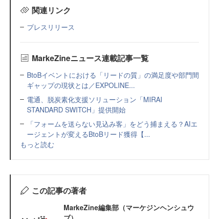
関連リンク
プレスリリース
MarkeZineニュース連載記事一覧
BtoBイベントにおける「リードの質」の満足度や部門間
ギャップの現状とは／EXPOLINE...
電通、脱炭素化支援ソリューション「MIRAI
STANDARD SWITCH」提供開始
「フォームを送らない見込み客」をどう捕まえる？AIエ
ージェントが変えるBtoBリード獲得【...
もっと読む
この記事の著者
MarkeZine編集部（マーケジンヘンシュウ
ブ）