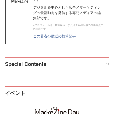
デジタルを中心とした広告／マーケティン
グの最新動向を発信する専門メディアの編
集部です。
※プロフィールは、執筆時点、または直近の記事の寄稿時点で
の内容です
この著者の最近の執筆記事
Special Contents
PR
イベント