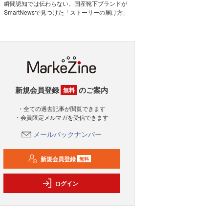
瞬間認知では伝わらない。国産靴下ブランドが
SmartNewsで見つけた「ストーリーの届け方」
新規会員登録
のご案内
無料
・全ての過去記事が閲覧できます
・会員限定メルマガを受信できます
メールバックナンバー
新規会員登録
無料
ログイン