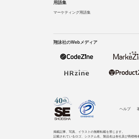
用語集
マーケティング用語集
翔泳社のWebメディア
ヘルプ
掲載記事、写真、イラストの無断転載を禁じます。
記載されているロゴ、システム名、製品名は各社及び商標権