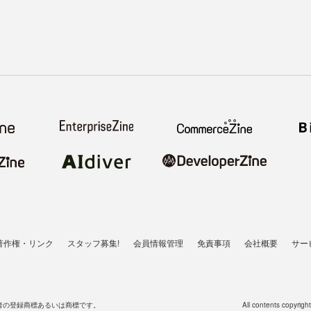
著作権・リンク
スタッフ募集!
会員情報管理
免責事項
会社概要
サー
者の登録商標あるいは商標です。
All contents copyrigh