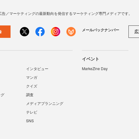
広告／マーケティングの最新動向を発信するマーケティング専門メディアです。
メールバックナンバー
広
録
イベント
インタビュー
MarkeZine Day
マンガ
クイズ
ング
調査
メディアプランニング
テレビ
SNS