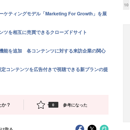
10
ングモデル「Marketing For Growth」を展
ンツを相互に売買できるクローズドサイト
機能を追加 各コンテンツに対する来訪企業の関心
」限定コンテンツを広告付きで視聴できる新プランの提
たか？
参考になった
0
受け取る