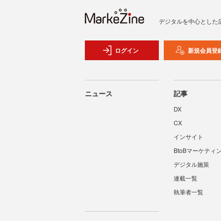
デジタルを中心とした
ログイン
新規会員登
ニュース
記事
DX
CX
インサイト
BtoBマーケティ
デジタル施策
連載一覧
執筆者一覧