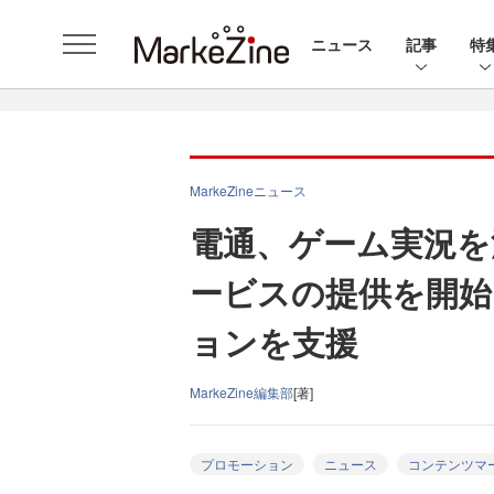
ニュース
記事
特
MarkeZineニュース
電通、ゲーム実況を
ービスの提供を開始
ョンを支援
MarkeZine編集部
[著]
プロモーション
ニュース
コンテンツマ