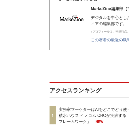
MarkeZine編集
デジタルを中心とし
ィアの編集部です。
※プロフィールは、執筆時点
この著者の最近の執
アクセスランキング
実務家マーケターはAIをどこでどう使
1
積水ハウス イノコム CROが実践する「
フレームワーク」
NEW