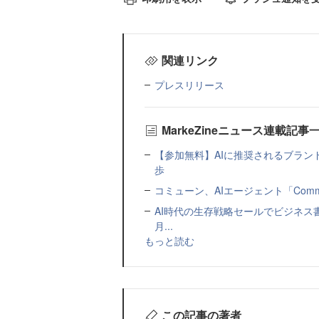
関連リンク
プレスリリース
MarkeZineニュース連載記事
【参加無料】AIに推奨されるブラン
歩
コミューン、AIエージェント「Commu
AI時代の生存戦略セールでビジネス
月...
もっと読む
この記事の著者