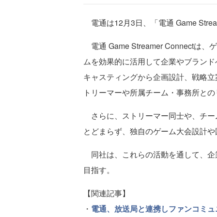
電通は12月3日、「電通 Game Stre
電通 Game Streamer Conn
ムを効果的に活用して企業やブランド
キャスティングから企画設計、戦略立
トリーマーや所属チーム・事務所との
さらに、ストリーマー同士や、チー
とどまらず、独自のゲーム大会設計や
同社は、これらの活動を通して、企
目指す。
【関連記事】
・
電通、放送局と連携しファンコミュ