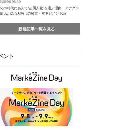
/08/06 08:30
化の時代にあえて“超属人化”を選ぶ理由 アナグラ
部氏が語るAI時代の経営・マネジメント論
新着記事一覧を見る
ベント