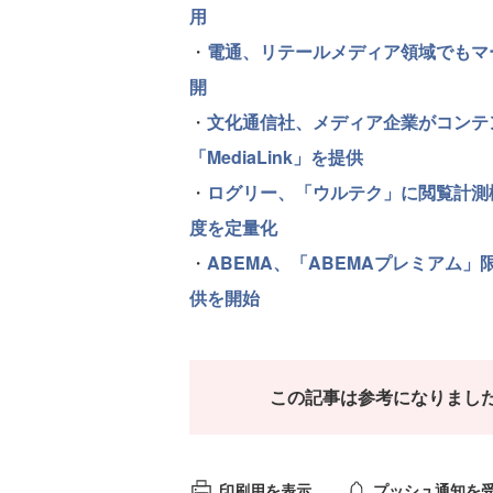
用
・
電通、リテールメディア領域でもマーケティ
開
・
文化通信社、メディア企業がコンテ
「MediaLink」を提供
・
ログリー、「ウルテク」に閲覧計測
度を定量化
・
ABEMA、「ABEMAプレミアム
供を開始
この記事は参考になりまし
印刷用を表示
プッシュ通知を