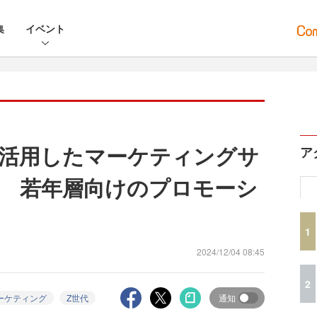
集
イベント
活用したマーケティングサ
ア
 若年層向けのプロモーシ
1
2024/12/04 08:45
2
ーケティング
Z世代
通知