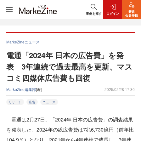
新規
事例を探す
ログイン
会員登録
MarkeZineニュース
電通「2024年 日本の広告費」を発
表 3年連続で過去最高を更新、マス
コミ四媒体広告費も回復
MarkeZine編集部
[著]
2025/02/28 17:30
リサーチ
広告
ニュース
電通は2月27日、「2024年 日本の広告費」の調査結果
を発表した。2024年の総広告費は7兆6,730億円（前年比
104.9％）となり、2021年から4年連続で成長し、3年連