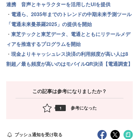
連携 音声とキャラクターを活用したUIを提供
・
電通ら、2035年までのトレンドの中期未来予測ツール
「電通未来曼荼羅2025」の提供を開始
・
東芝テックと東芝データ、電通とともにリテールメデ
ィアを推進するプログラムを開始
・
現金よりキャッシュレス決済の利用頻度が高い人は8
割超／最も頻度が高いのはモバイルQR決済【電通調査】
この記事は参考になりましたか？
参考になった
1
プッシュ通知を受け取る