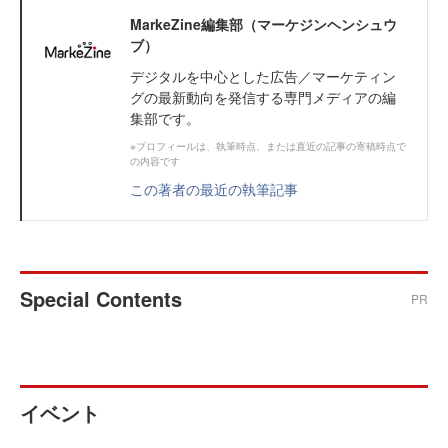
MarkeZine編集部（マーケジンヘンシュウ
ブ）
デジタルを中心とした広告／マーケティン
グの最新動向を発信する専門メディアの編
集部です。
※プロフィールは、執筆時点、または直近の記事の寄稿時点で
の内容です
この著者の最近の執筆記事
Special Contents
PR
イベント