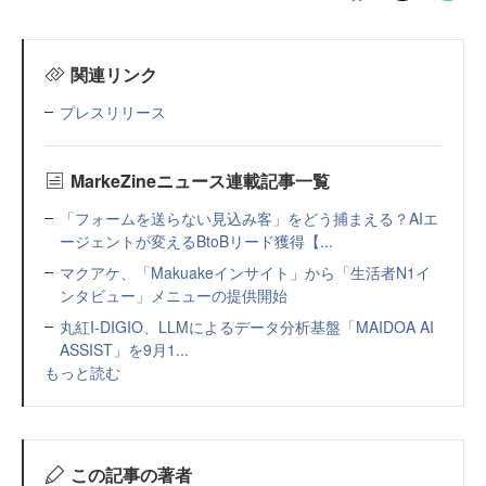
関連リンク
プレスリリース
MarkeZineニュース連載記事一覧
「フォームを送らない見込み客」をどう捕まえる？AIエ
ージェントが変えるBtoBリード獲得【...
マクアケ、「Makuakeインサイト」から「生活者N1イ
ンタビュー」メニューの提供開始
丸紅I-DIGIO、LLMによるデータ分析基盤「MAIDOA AI
ASSIST」を9月1...
もっと読む
この記事の著者