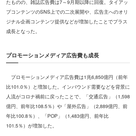
たものの、雑誌広告費は7～9月期以降に回復。タイアッ
プコンテンツのSNS上での二次展開や、広告主へのオリ
ジナル企画コンテンツ提供などが増加したことでプラス
成長となった。
プロモーションメディア広告費も成長
プロモーションメディア広告費は1兆6,850億円（前年
比101.0％）と増加した。インバウンド需要などを背景に
人流がコロナ禍前に戻ったことで、「交通広告」（1,598
億円、前年比108.5％）や「屋外広告」（2,889億円、前
年比100.8％）、「POP」（1,483億円、前年比
101.5％）が増加した。