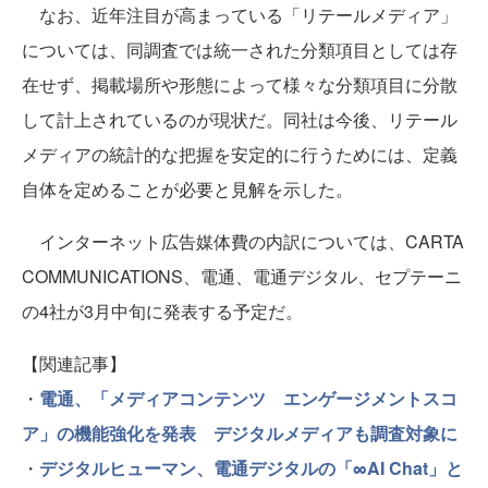
なお、近年注目が高まっている「リテールメディア」
については、同調査では統一された分類項目としては存
在せず、掲載場所や形態によって様々な分類項目に分散
して計上されているのが現状だ。同社は今後、リテール
メディアの統計的な把握を安定的に行うためには、定義
自体を定めることが必要と見解を示した。
インターネット広告媒体費の内訳については、CARTA
COMMUNICATIONS、電通、電通デジタル、セプテーニ
の4社が3月中旬に発表する予定だ。
【関連記事】
・
電通、「メディアコンテンツ エンゲージメントスコ
ア」の機能強化を発表 デジタルメディアも調査対象に
・
デジタルヒューマン、電通デジタルの「∞AI Chat」と