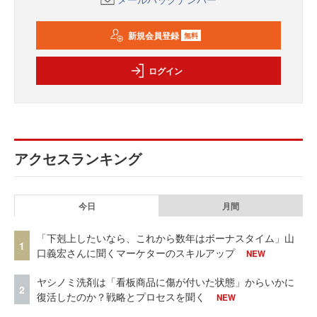
新規会員登録
無料
ログイン
アクセスランキング
今日
月間
「下剋上したいなら、これから数年はボーナスタイム」山
1
口義宏さんに聞くマーケターのスキルアップ
NEW
ヤシノミ洗剤は「看板商品に傷が付いた状態」からいかに
2
復活したのか？戦略とプロセスを聞く
NEW