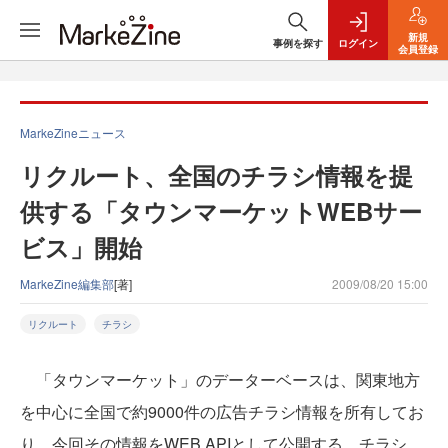
新規
事例を探す
ログイン
会員登録
MarkeZineニュース
リクルート、全国のチラシ情報を提
供する「タウンマーケットWEBサー
ビス」開始
MarkeZine編集部
[著]
2009/08/20 15:00
リクルート
チラシ
「タウンマーケット」のデーターベースは、関東地方
を中心に全国で約9000件の広告チラシ情報を所有してお
り、今回その情報をWEB APIとして公開する。チラシ