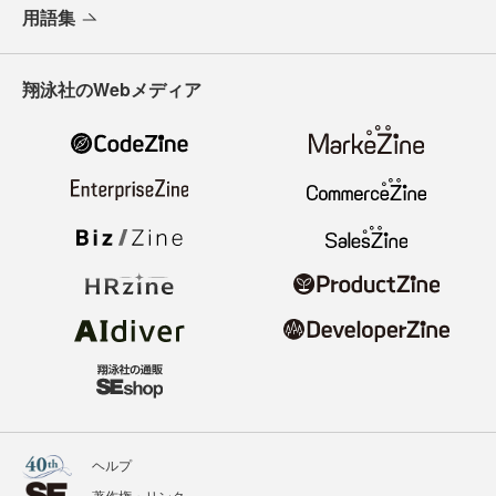
用語集
翔泳社のWebメディア
ヘルプ
著作権・リンク