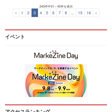
240件中31～45件を表示
«
1
2
3
4
5
6
7
8
...
15
16
»
イベント
アクセスランキング