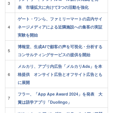
3
表 市場拡大に向けて3つの活動を強化
ゲート・ワンら、ファミリーマートの店内サイ
4
ネージメディアによる近隣施設への集客の実証
実験を開始
博報堂、生成AIで顧客の声を可視化・分析する
5
コンサルティングサービスの提供を開始
メルカリ、アプリ内広告「メルカリAds」を本
6
格提供 オンサイト広告とオフサイト広告とも
に展開
フラー、「App Ape Award 2024」を発表 大
7
賞は語学アプリ「Duolingo」