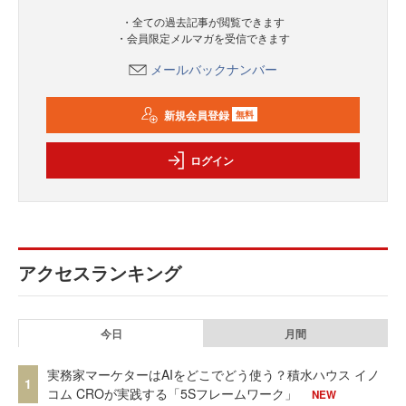
・全ての過去記事が閲覧できます
・会員限定メルマガを受信できます
メールバックナンバー
新規会員登録
無料
ログイン
アクセスランキング
今日
月間
実務家マーケターはAIをどこでどう使う？積水ハウス イノ
1
コム CROが実践する「5Sフレームワーク」
NEW