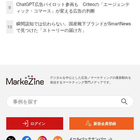
ChatGPT広告パイロット参画も Criteoの「エージェンテ
9
ィック・コマース」が変える広告の判断
瞬間認知では伝わらない。国産靴下ブランドがSmartNews
10
で見つけた「ストーリーの届け方」
デジタルを中心とした広告／マーケティングの最新動向を
発信するマーケティング専門メディアです。
ログイン
新規会員登録
メールバックナンバー