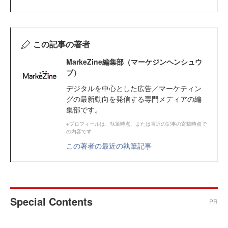
この記事の著者
MarkeZine編集部（マーケジンヘンシュウ
ブ）
デジタルを中心とした広告／マーケティン
グの最新動向を発信する専門メディアの編
集部です。
※プロフィールは、執筆時点、または直近の記事の寄稿時点で
の内容です
この著者の最近の執筆記事
Special Contents
PR