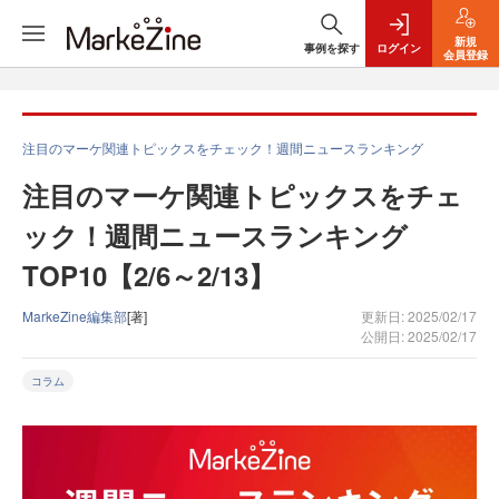
新規
事例を探す
ログイン
会員登録
注目のマーケ関連トピックスをチェック！週間ニュースランキング
注目のマーケ関連トピックスをチェ
ック！週間ニュースランキング
TOP10【2/6～2/13】
MarkeZine編集部
[著]
更新日: 2025/02/17
公開日: 2025/02/17
コラム