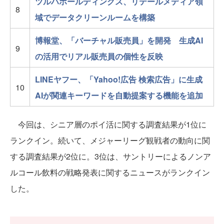
ツルハホールディングス、リテールメディア領
8
域でデータクリーンルームを構築
博報堂、「バーチャル販売員」を開発 生成AI
9
の活用でリアル販売員の個性を反映
LINEヤフー、「Yahoo!広告 検索広告」に生成
10
AIが関連キーワードを自動提案する機能を追加
今回は、シニア層のポイ活に関する調査結果が1位に
ランクイン。続いて、メジャーリーグ観戦者の動向に関
する調査結果が2位に。3位は、サントリーによるノンア
ルコール飲料の戦略発表に関するニュースがランクイン
した。