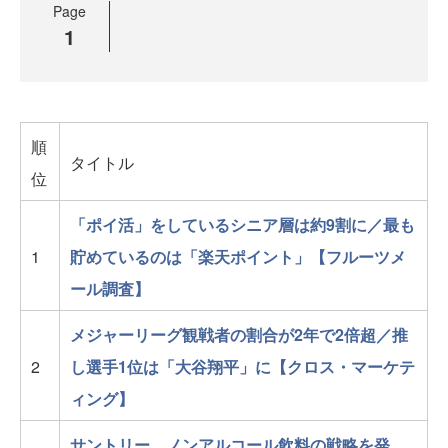
Page
1
順
タイトル
位
「ポイ活」をしているシニア層は約9割に／最も
1
貯めているのは「楽天ポイント」【フルーツメ
ール調査】
メジャーリーグ観戦者の割合が2年で2倍超／推
2
し選手1位は「大谷翔平」に【クロス・マーケテ
ィング】
サントリー、ノンアルコール飲料の戦略を発