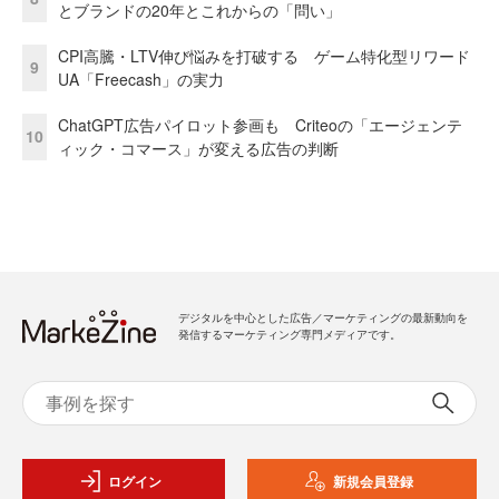
とブランドの20年とこれからの「問い」
CPI高騰・LTV伸び悩みを打破する ゲーム特化型リワード
9
UA「Freecash」の実力
ChatGPT広告パイロット参画も Criteoの「エージェンテ
10
ィック・コマース」が変える広告の判断
デジタルを中心とした広告／マーケティングの最新動向を
発信するマーケティング専門メディアです。
ログイン
新規会員登録