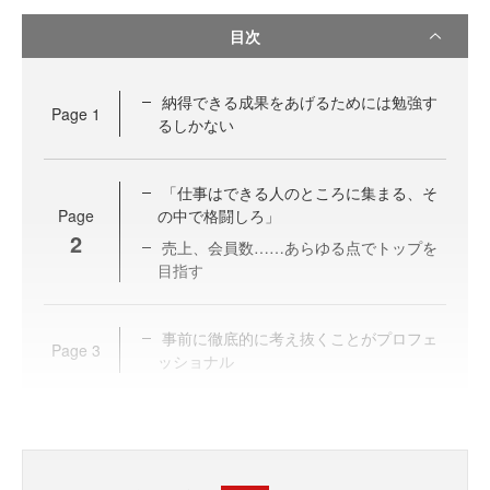
目次
納得できる成果をあげるためには勉強す
Page
1
るしかない
「仕事はできる人のところに集まる、そ
Page
の中で格闘しろ」
2
売上、会員数……あらゆる点でトップを
目指す
事前に徹底的に考え抜くことがプロフェ
Page
3
ッショナル