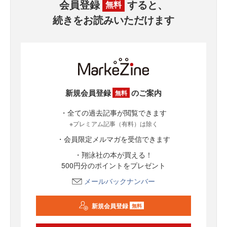
会員登録
すると、
無料
続きをお読みいただけます
新規会員登録
のご案内
無料
・全ての過去記事が閲覧できます
※プレミアム記事（有料）は除く
・会員限定メルマガを受信できます
・翔泳社の本が買える！
500円分のポイントをプレゼント
メールバックナンバー
新規会員登録
無料