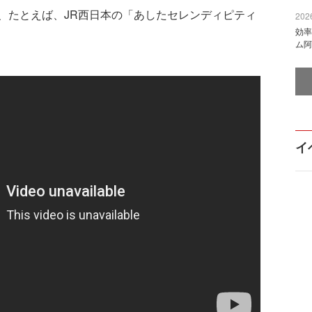
、たとえば、JR西日本の「あしたセレンディピティ
2026
効率
ム阿
イ