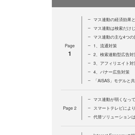
マス連動の経済効果
マス連動は検索だけじ
マス連動の主な4つの
Page
1、流通対策
1
2、検索連動型広告対
3、アフィリエイト対
4、バナー広告対策
「AISAS」モデル
マス連動が弱くなっ
Page
2
スマートテレビにより
代替ソリューションは