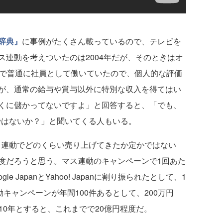
辞典』
に事例がたくさん載っているので、テレビを
連動を考えついたのは2004年だが、そのときはオ
pan）で普通に社員として働いていたので、個人的な評価
が、通常の給与や賞与以外に特別な収入を得てはい
くに儲かってないですよ」と回答すると、「でも、
たのではないか？」と聞いてくる人もいる。
apanがマス連動でどのくらい売り上げてきたか定かではない
度だろうと思う。マス連動のキャンペーンで1回あた
e JapanとYahoo! Japanに割り振られたとして、1
動キャンペーンが年間100件あるとして、200万円
で約10年とすると、これまでで20億円程度だ。