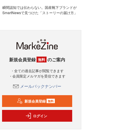
瞬間認知では伝わらない。国産靴下ブランドが
SmartNewsで見つけた「ストーリーの届け方」
新規会員登録
のご案内
無料
・全ての過去記事が閲覧できます
・会員限定メルマガを受信できます
メールバックナンバー
新規会員登録
無料
ログイン