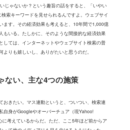
らいじゃないか？という趣旨の話をすると、「いやい
に検索キーワードを見せられるんですよ。ウェブサイ
ます。その経済効果も考えると、10年間で1,000億
人もいる。たしかに、そのような間接的な経済効果
としては、インターネットやウェブサイト検索の普
何よりも嬉しいし、ありがたいと思うのだ。
ゃない、主な4つの施策
ておきたい。マス連動というと、ついつい、検索連
身がGoogleやオーバーチュア（現Yahoo!
中心に考えているからだ。ただ、ここ5年ほど前からア
なって他のメディアにも目を向けるようになった。