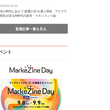
/08/06 08:30
化の時代にあえて“超属人化”を選ぶ理由 アナグラ
部氏が語るAI時代の経営・マネジメント論
新着記事一覧を見る
ベント