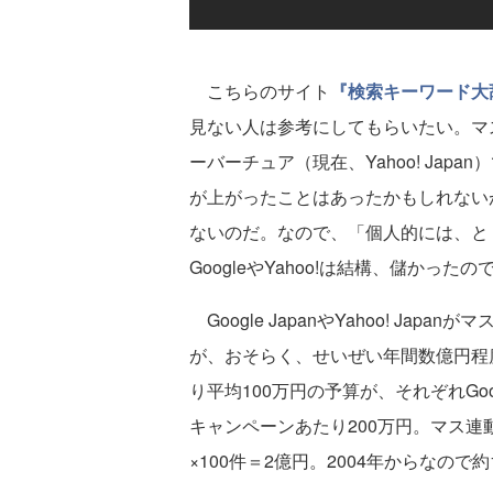
こちらのサイト
『検索キーワード大
見ない人は参考にしてもらいたい。マス
ーバーチュア（現在、Yahoo! Ja
が上がったことはあったかもしれない
ないのだ。なので、「個人的には、と
GoogleやYahoo!は結構、儲かっ
Google JapanやYahoo! J
が、おそらく、せいぜい年間数億円程
り平均100万円の予算が、それぞれGoogl
キャンペーンあたり200万円。マス連
×100件＝2億円。2004年からなの