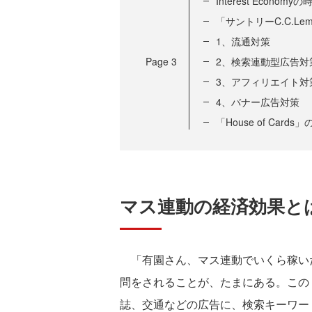
Interest Eco
「サントリーC.C.L
1、流通対策
Page
3
2、検索連動型広告対
3、アフィリエイト対
4、バナー広告対策
「House of Ca
マス連動の経済効果と
「有園さん、マス連動でいくら稼い
問をされることが、たまにある。この
誌、交通などの広告に、検索キーワー