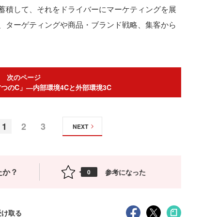
蓄積して、それをドライバーにマーケティングを展
、ターゲティングや商品・ブランド戦略、集客から
次のページ
つのC」―内部環境4Cと外部環境3C
1
2
3
NEXT
たか？
参考になった
0
受け取る