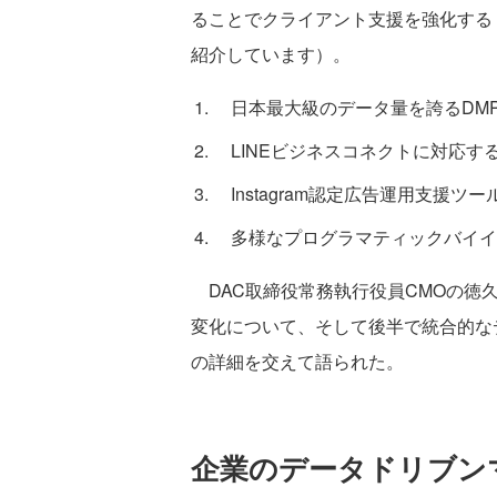
ることでクライアント支援を強化する（「IBM
紹介しています）。
日本最大級のデータ量を誇るDMP「Au
LINEビジネスコネクトに対応する「D
Instagram認定広告運用支援ツール
多様なプログラマティックバイイングに
DAC取締役常務執行役員CMOの徳
変化について、そして後半で統合的な
の詳細を交えて語られた。
企業のデータドリブン