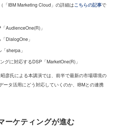
 Marketing Cloud」の詳細は
こちらの記事
で
dienceOne(R)」
ialogOne」
「sherpa」
対応するDSP「MarketOne(R)」
久昭彦氏による本講演では、前半で最新の市場環境の
データ活用にどう対応していくのか、IBMとの連携
マーケティングが進む