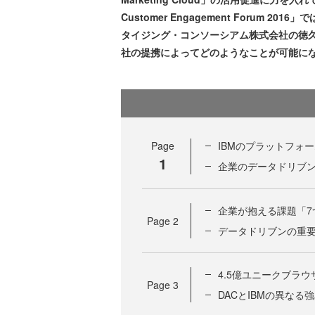
Customer Engagement Forum
タイジング・コンソーシアム株式会社の徳
社の提携によってどのようなことが可能に
Page
IBMのプラットフォ
1
企業のデータドリブ
企業が抱える課題「7
Page
2
データドリブンの重
4.5億ユニークブラウザ
Page
3
DACとIBMの異な