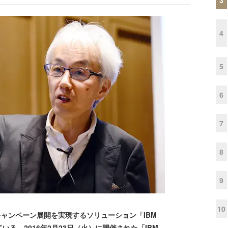
4
5
6
7
8
9
10
ャンペーン展開を実現するソリューション「IBM
入れている。2016年2月23日（火）に開催された「IBM