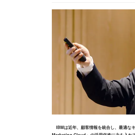
IBMは近年、顧客情報を統合し、最適なキ
Marketing Cloud」の活用促進に力を