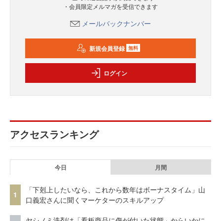
・会員限定メルマガを受信できます
メールバックナンバー
新規会員登録
無料
ログイン
アクセスランキング
今日
月間
「下剋上したいなら、これから数年はボーナスタイム」山
1
口義宏さんに聞くマーケターのスキルアップ
ヤシノミ洗剤は「看板商品に傷が付いた状態」からいかに