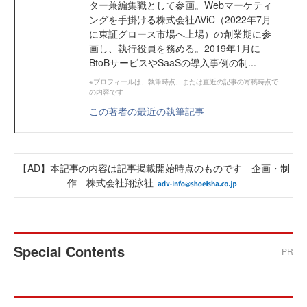
ター兼編集職として参画。Webマーケティ
ングを手掛ける株式会社AViC（2022年7月
に東証グロース市場へ上場）の創業期に参
画し、執行役員を務める。2019年1月に
BtoBサービスやSaaSの導入事例の制...
※プロフィールは、執筆時点、または直近の記事の寄稿時点で
の内容です
この著者の最近の執筆記事
【AD】本記事の内容は記事掲載開始時点のものです 企画・制
作 株式会社翔泳社
Special Contents
PR