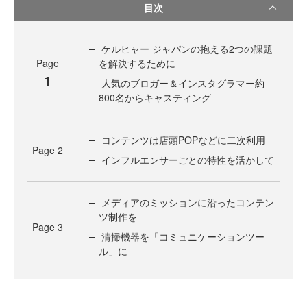
目次
ケルヒャー ジャパンの抱える2つの課題
Page
を解決するために
1
人気のブロガー＆インスタグラマー約
800名からキャスティング
コンテンツは店頭POPなどに二次利用
Page
2
インフルエンサーごとの特性を活かして
メディアのミッションに沿ったコンテン
ツ制作を
Page
3
清掃機器を「コミュニケーションツー
ル」に