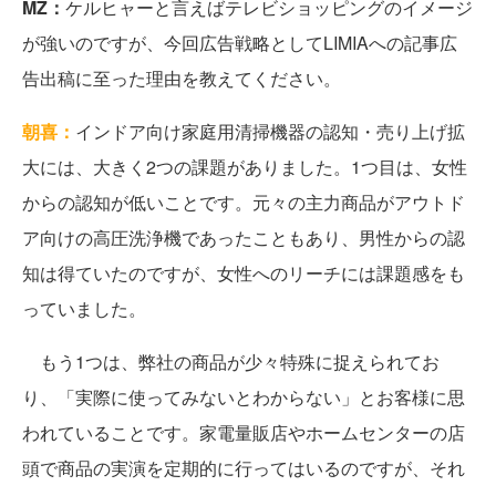
MZ：
ケルヒャーと言えばテレビショッピングのイメージ
が強いのですが、今回広告戦略としてLIMIAへの記事広
告出稿に至った理由を教えてください。
朝喜：
インドア向け家庭用清掃機器の認知・売り上げ拡
大には、大きく2つの課題がありました。1つ目は、女性
からの認知が低いことです。元々の主力商品がアウトド
ア向けの高圧洗浄機であったこともあり、男性からの認
知は得ていたのですが、女性へのリーチには課題感をも
っていました。
もう1つは、弊社の商品が少々特殊に捉えられてお
り、「実際に使ってみないとわからない」とお客様に思
われていることです。家電量販店やホームセンターの店
頭で商品の実演を定期的に行ってはいるのですが、それ