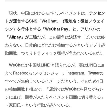
現状、中国におけるモバイルペイメントは、
テンセン
トが運営するSNS「WeChat」（現地名：微信／ウェイ
シン）を母体とする「WeChat Pay」と、アリババの
「Alipay」が二強
だが、この競争は決済サービスでは終
わらない。日常的にどれだけ接触するかというアプリ起
動回数、つまりトラフィック獲得が争われているのだ。
WeChatは“中国版LINE”と語られるが、実はLINEに加
えてFacebookとメッセンジャー、Instagram、Twitterの
すべてが集約しているイメージだという。そのため1日
の接触回数も相当で、「店舗ではWeChatを見ながらレ
ジに並び、順番が来たらペイメント画面に切り替える」
（家田氏）という行動が起きている。