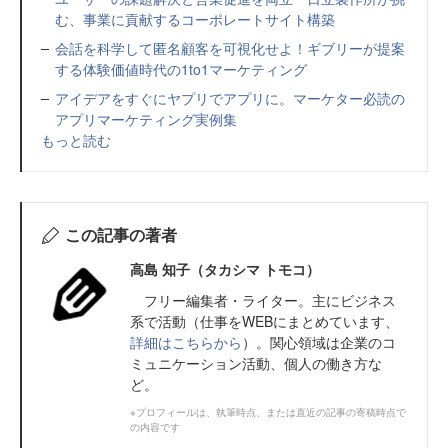
む、事業に貢献するコーポレートサイト構築
会話を科学して匿名顧客を可視化せよ！ギブリーが提案
する体験価値時代の1to1マーケティング
アイデアをすぐにヤプリでアプリに。マーケター必読の
アプリマーケティング実例集
もっと読む
この記事の著者
高島 知子（タカシマ トモコ）
フリー編集者・ライター。主にビジネス
系で活動（仕事をWEBにまとめています、
詳細はこちらから
）。関心領域は企業のコ
ミュニケーション活動、個人の働き方な
ど。
※プロフィールは、執筆時点、または直近の記事の寄稿時点で
の内容です