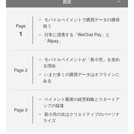
目次
モバイルペイメントで購買データの獲得
Page
狙う
1
日常に浸透する「WeChat Pay」と
「Alipay」
モバイルペイメントが「新小売」を攻め
る理由
Page
2
いまだ多くの購買データはオフラインに
ある
ペイメント覇者の経営戦略とスタートア
ップの猛進
Page
3
新小売の次はクリエイティブのパーソナ
ライズ