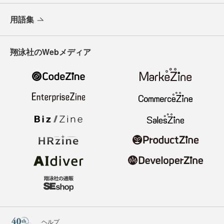
用語集
翔泳社のWebメディア
ヘルプ