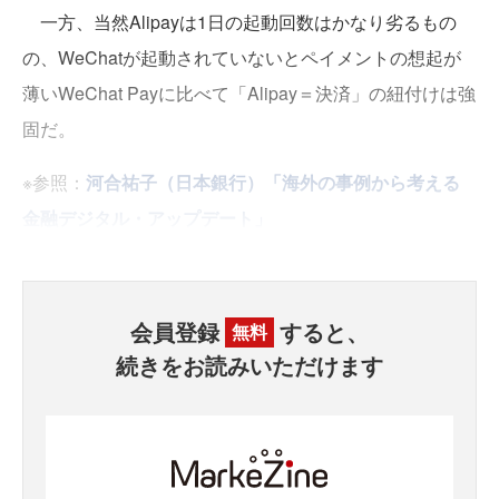
一方、当然Alipayは1日の起動回数はかなり劣るもの
の、WeChatが起動されていないとペイメントの想起が
薄いWeChat Payに比べて「Alipay＝決済」の紐付けは強
固だ。
※参照：
河合祐子（日本銀行）「海外の事例から考える
金融デジタル・アップデート」
会員登録
すると、
無料
続きをお読みいただけます