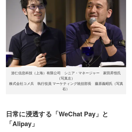
游仁信息科技（上海）有限公司 シニア・マネージャー 家田昇悟氏
（写真左）
株式会社コメ兵 執行役員 マーケティング統括部長 藤原義昭氏（写真
右）
日常に浸透する「WeChat Pay」と
「Alipay」