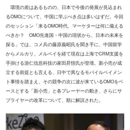
環境の差はあるものの、日本で今後の発展が見込まれ
るOMOについて、中国に学ぶべき点は多いはずだ。今回
のセッション「来るOMO時代、マーケターは何に備える
べきか？ OMO先進国・中国の現状から、日本の未来を
探る」では、コメ兵の藤原義昭氏を聞き手に、中国留学
からメルカリ、メルペイを経て現在は上海でCRM支援を
手掛ける游仁信息科技の家田昇悟氏が登壇。新小売が成
立する前提とも言える、日中で異なるモバイルペイメン
ト事情を踏まえ、その競争の次に波が来ているOMOをベ
ースとする「新小売」と各プレーヤーの動き、さらにサ
プライヤーの改革について、順に解説された。