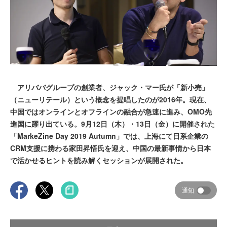
アリババグループの創業者、ジャック・マー氏が「新小売」
（ニューリテール）という概念を提唱したのが2016年。現在、
中国ではオンラインとオフラインの融合が急速に進み、OMO先
進国に躍り出ている。9月12日（木）・13日（金）に開催された
「MarkeZine Day 2019 Autumn」では、上海にて日系企業の
CRM支援に携わる家田昇悟氏を迎え、中国の最新事情から日本
で活かせるヒントを読み解くセッションが展開された。
通知