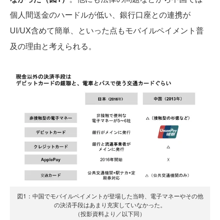
個人間送金のハードルが低い、銀行口座との連携が
UI/UX含めて簡単、といった点もモバイルペイメント普
及の理由と考えられる。
図1：中国でモバイルペイメントが登場した当時、電子マネーやその他
の決済手段はあまり充実していなかった。
（投影資料より／以下同）