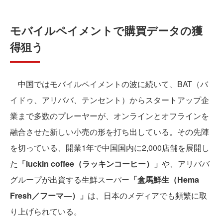
モバイルペイメントで購買データの獲
得狙う
中国ではモバイルペイメントの波に続いて、BAT（バ
イドゥ、アリババ、テンセント）からスタートアップ企
業まで多数のプレーヤーが、オンラインとオフラインを
融合させた新しい小売の形を打ち出している。その先陣
を切っている、開業1年で中国国内に2,000店舗を展開し
た
「luckin coffee（ラッキンコーヒー）」
や、アリババ
グループが出資する生鮮スーパー
「盒馬鮮生（Hema
Fresh／フーマ―）」
は、日本のメディアでも頻繁に取
り上げられている。