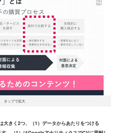
タップで拡大
は大きく2つ、（1）データからあたりをつける
す。（1）はGoogleアナリティクスでCVに貢献し