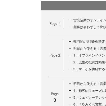
営業活動のオンライン
Page
1
顧客は会わずして比
部門間の共通KGI設
明日から使える！営業
Page
2
1．オフラインイベン
2．広告の投資対効果
3．マーケが供給する
明日から使える！営業
4．顧客のフェーズに
Page
5．ウェビナーアンケ
3
6．「やみくも営業」