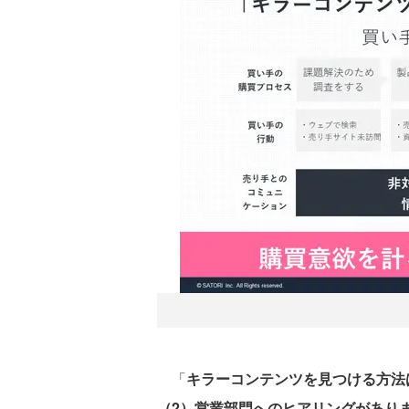
「
キラーコンテンツを見つける方法
（2）営業部門へのヒアリングがありま