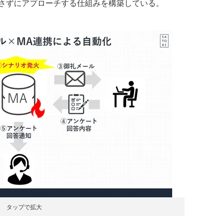
さずにアプローチする仕組みを構築している。
タップで拡大