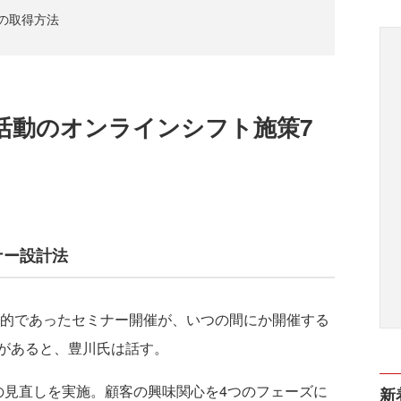
の取得方法
活動のオンラインシフト施策7
ナー設計法
目的であったセミナー開催が、いつの間にか開催する
があると、豊川氏は話す。
の見直しを実施。顧客の興味関心を4つのフェーズに
新