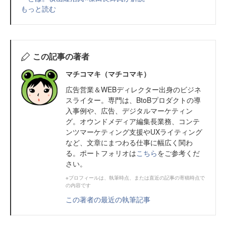
もっと読む
この記事の著者
マチコマキ（マチコマキ）
広告営業＆WEBディレクター出身のビジネ
スライター。専門は、BtoBプロダクトの導
入事例や、広告、デジタルマーケティン
グ。オウンドメディア編集長業務、コンテ
ンツマーケティング支援やUXライティング
など、文章にまつわる仕事に幅広く関わ
る。ポートフォリオは
こちら
をご参考くだ
さい。
※プロフィールは、執筆時点、または直近の記事の寄稿時点で
の内容です
この著者の最近の執筆記事