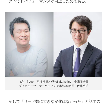
ーク下でもパフォーマンスが向上したのである。
（左）freee 執行役員／VP of Marketing 中東孝夫氏
ブイキューブ マーケティング本部 本部長 佐藤岳氏
そして「リード数に大きな変化はなかった」と話すの