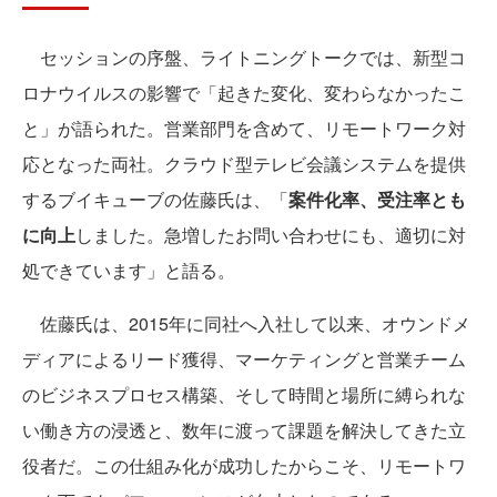
セッションの序盤、ライトニングトークでは、新型コ
ロナウイルスの影響で「起きた変化、変わらなかったこ
と」が語られた。営業部門を含めて、リモートワーク対
応となった両社。クラウド型テレビ会議システムを提供
するブイキューブの佐藤氏は、「
案件化率、受注率とも
に向上
しました。急増したお問い合わせにも、適切に対
処できています」と語る。
佐藤氏は、2015年に同社へ入社して以来、オウンドメ
ディアによるリード獲得、マーケティングと営業チーム
のビジネスプロセス構築、そして時間と場所に縛られな
い働き方の浸透と、数年に渡って課題を解決してきた立
役者だ。この仕組み化が成功したからこそ、リモートワ