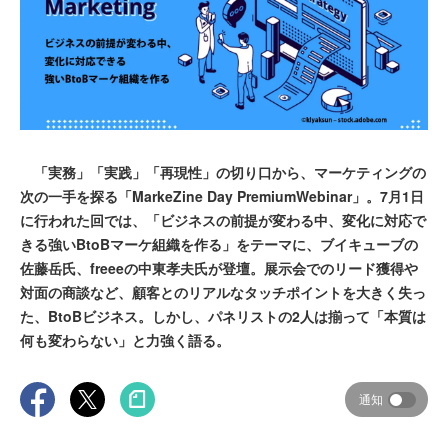
「実務」「実践」「再現性」の切り口から、マーケティングの
次の一手を探る「MarkeZine Day PremiumWebinar」。7月1日
に行われた回では、「ビジネスの前提が変わる中、変化に対応で
きる強いBtoBマーケ組織を作る」をテーマに、ブイキューブの
佐藤岳氏、freeeの中東孝夫氏が登壇。展示会でのリード獲得や
対面の商談など、顧客とのリアルなタッチポイントを大きく失っ
た、BtoBビジネス。しかし、パネリストの2人は揃って「本質は
何も変わらない」と力強く語る。
通知