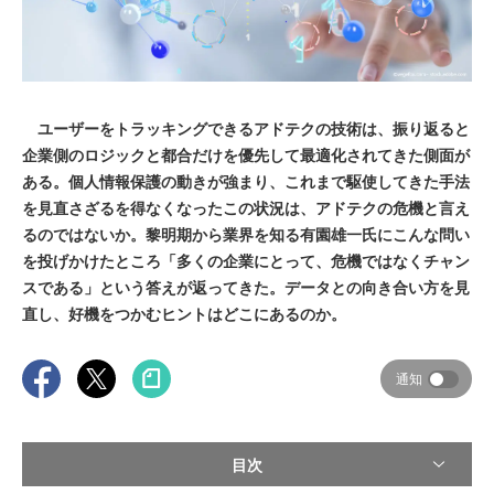
ユーザーをトラッキングできるアドテクの技術は、振り返ると
企業側のロジックと都合だけを優先して最適化されてきた側面が
ある。個人情報保護の動きが強まり、これまで駆使してきた手法
を見直さざるを得なくなったこの状況は、アドテクの危機と言え
るのではないか。黎明期から業界を知る有園雄一氏にこんな問い
を投げかけたところ「多くの企業にとって、危機ではなくチャン
スである」という答えが返ってきた。データとの向き合い方を見
直し、好機をつかむヒントはどこにあるのか。
通知
目次