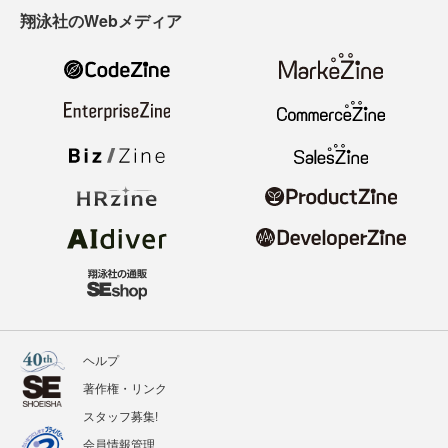
翔泳社のWebメディア
ヘルプ
著作権・リンク
スタッフ募集!
会員情報管理