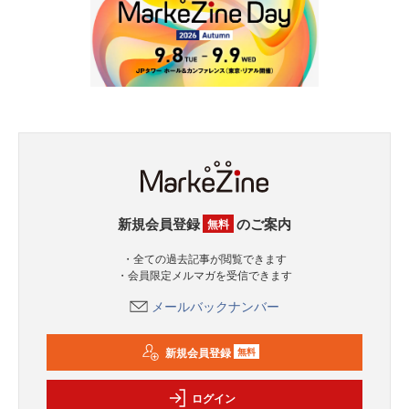
新規会員登録
のご案内
無料
・全ての過去記事が閲覧できます
・会員限定メルマガを受信できます
メールバックナンバー
新規会員登録
無料
ログイン