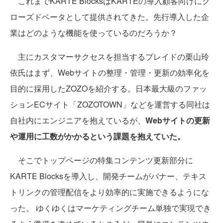
これまでKARTE BlocksはKARTEの導入顧客向けにク
ローズドベータとして提供されてきた。先行導入した企
業はどのような機能を使っているのだろうか？
主にカスタマーサクセスを担当するプレイドの栗山玲
依氏はまず、Webサイトの整理・管理・更新の効率化を
目的に採用したZOZOを紹介する。日本最大級のファッ
ションECサイト「ZOZOTOWN」などを運営する同社は
自社内にエンジニアを抱えているが、
Webサイトの更新
や運用に工数がかかるという課題を抱えていた。
そこでトップページの特集コンテンツ更新部分に
KARTE Blocksを導入し、開発チームがバナー、テキス
トリンクの管理配信をより効率的に実施できるようにな
った。 ゆくゆくはマーケティングチーム単独で実現でき