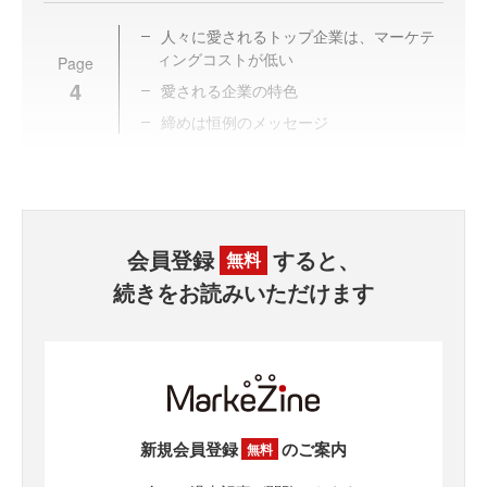
人々に愛されるトップ企業は、マーケテ
ィングコストが低い
Page
4
愛される企業の特色
締めは恒例のメッセージ
会員登録
すると、
無料
続きをお読みいただけます
新規会員登録
のご案内
無料