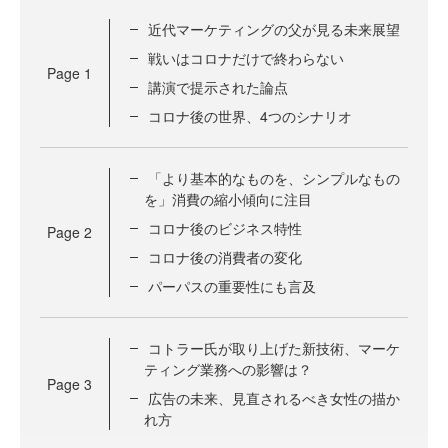
近代マーケティングの父が見る未来展望
戦いはコロナだけで終わらない
Page
1
講演で提示された論点
コロナ後の世界、4つのシナリオ
「より基本的なものを、シンプルなもの
を」消費の縮小傾向に注目
コロナ後のビジネス特性
Page
2
コロナ後の消費者の変化
パーパスの重要性にも言及
コトラー氏が取り上げた新技術、マーケ
ティング業務への影響は？
Page
3
広告の未来、見直されるべき女性の描か
れ方