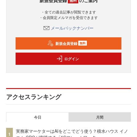
新規会員登録
のご案内
無料
・全ての過去記事が閲覧できます
・会員限定メルマガを受信できます
メールバックナンバー
新規会員登録
無料
ログイン
アクセスランキング
今日
月間
実務家マーケターはAIをどこでどう使う？積水ハウス イノ
1