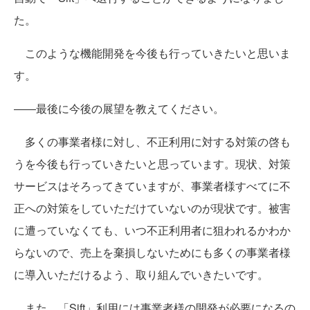
た。
このような機能開発を今後も行っていきたいと思いま
す。
――最後に今後の展望を教えてください。
多くの事業者様に対し、不正利用に対する対策の啓も
うを今後も行っていきたいと思っています。現状、対策
サービスはそろってきていますが、事業者様すべてに不
正への対策をしていただけていないのが現状です。被害
に遭っていなくても、いつ不正利用者に狙われるかわか
らないので、売上を棄損しないためにも多くの事業者様
に導入いただけるよう、取り組んでいきたいです。
また、「Sift」利用には事業者様の開発が必要になるの