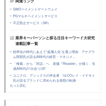
関連リンク
GMOペイメントゲートウェイ
PGマルチペイメントサービス
不正防止サービス（Sift）
業界キーパーソンと探る注目キーワード大研究
連載記事一覧
効率化の時代にあえて“超属人化”を選ぶ理由 アナグラ
ム阿部氏が語るAI時代の経営・マネジメ...
「検索」から「対話」へ 老舗『Rtoaster』が描く、生
成AI時代の“出会うUX”
ユニクロ、アシックスの伴走者 I＆COレイ・イナモト
氏が語るブランドに求められる発想の転換
もっと読む