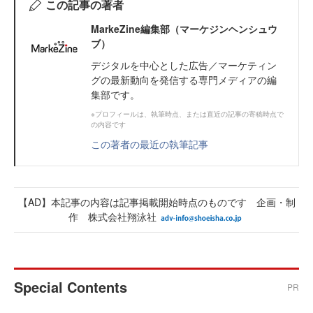
この記事の著者
MarkeZine編集部（マーケジンヘンシュウ
ブ）
デジタルを中心とした広告／マーケティン
グの最新動向を発信する専門メディアの編
集部です。
※プロフィールは、執筆時点、または直近の記事の寄稿時点で
の内容です
この著者の最近の執筆記事
【AD】本記事の内容は記事掲載開始時点のものです 企画・制
作 株式会社翔泳社
Special Contents
PR