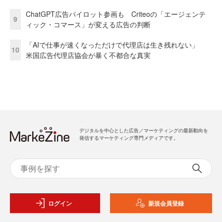
ChatGPT広告パイロット参画も Criteoの「エージェンテ
9
ィック・コマース」が変える広告の判断
「AIで仕事が速くなっただけで代理店は生き残れない」
10
米国広告代理店協会が暴く不都合な真実
デジタルを中心とした広告／マーケティングの最新動向を
発信するマーケティング専門メディアです。
ログイン
新規会員登録