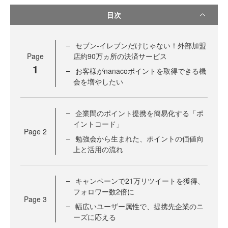
目次
セブン‐イレブンだけじゃない！外部加盟
Page
店約90万ヵ所の決済サービス
1
お客様がnanacoポイントを取得できる機
会を増やしたい
企業間のポイント提携を簡易化する「ポ
イントコード」
Page
2
勉強会から生まれた、ポイントの価値向
上と活用の流れ
キャンペーンで21万リツイートを獲得、
フォロワー数2倍に
Page
3
幅広いユーザー属性で、提携先企業のニ
ーズに応える