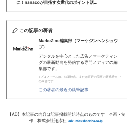
に！nanacoが目指す次世代のポイント活...
この記事の著者
MarkeZine編集部（マーケジンヘンシュウ
ブ）
デジタルを中心とした広告／マーケティン
グの最新動向を発信する専門メディアの編
集部です。
※プロフィールは、執筆時点、または直近の記事の寄稿時点で
の内容です
この著者の最近の執筆記事
【AD】本記事の内容は記事掲載開始時点のものです 企画・制
作 株式会社翔泳社