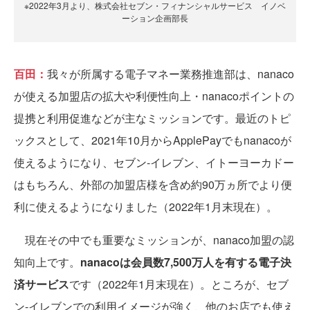
※2022年3月より、株式会社セブン・フィナンシャルサービス イノベ
ーション企画部長
百田：
我々が所属する電子マネー業務推進部は、nanaco
が使える加盟店の拡大や利便性向上・nanacoポイントの
提携と利用促進などが主なミッションです。最近のトピ
ックスとして、2021年10月からApplePayでもnanacoが
使えるようになり、セブン‐イレブン、イトーヨーカドー
はもちろん、外部の加盟店様を含め約90万ヵ所でより便
利に使えるようになりました（2022年1月末現在）。
現在その中でも重要なミッションが、nanaco加盟の認
知向上です。
nanacoは会員数7,500万人を有する電子決
済サービス
です（2022年1月末現在）。ところが、セブ
ン‐イレブンでの利用イメージが強く、他のお店でも使え