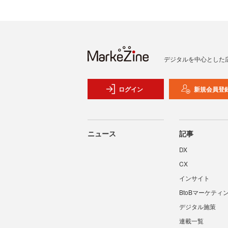
デジタルを中心とした
ログイン
新規会員登
ニュース
記事
DX
CX
インサイト
BtoBマーケティ
デジタル施策
連載一覧