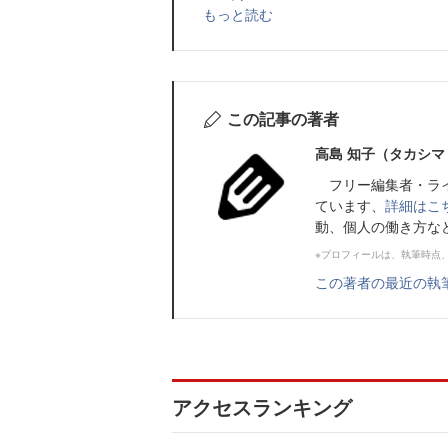
もっと読む
この記事の著者
高島 知子（タカシマ
フリー編集者・ライ
ています、
詳細はこ
動、個人の働き方な
※プロフィールは、執筆時点
この著者の最近の執
アクセスランキング