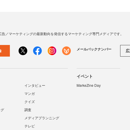
広告／マーケティングの最新動向を発信するマーケティング専門メディアです。
メールバックナンバー
広
録
イベント
インタビュー
MarkeZine Day
マンガ
クイズ
ング
調査
メディアプランニング
テレビ