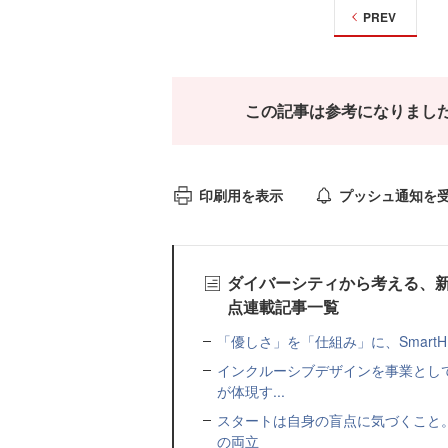
PREV
この記事は参考になりまし
印刷用を表示
プッシュ通知を
ダイバーシティから考える、
点連載記事一覧
「優しさ」を「仕組み」に、Smart
インクルーシブデザインを事業とし
が体現す...
スタートは自身の盲点に気づくこと。
の両立