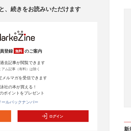
と、
続きをお読みいただけます
員登録
のご案内
無料
過去記事が閲覧できます
ミアム記事（有料）は除く
定メルマガを受信できます
泳社の本が買える！
分のポイントをプレゼント
メールバックナンバー
ログイン
新