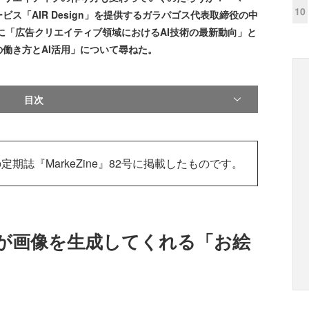
10
ス「AIR Design」を提供するガラパゴス代表取締役の中
に「広告クリエイティブ領域におけるAI技術の最新動向」と
働き⽅とAI活⽤」について尋ねた。
目次
の定期誌『MarkeZine』82号に掲載したものです。
Iが画像を生成してくれる「お絵