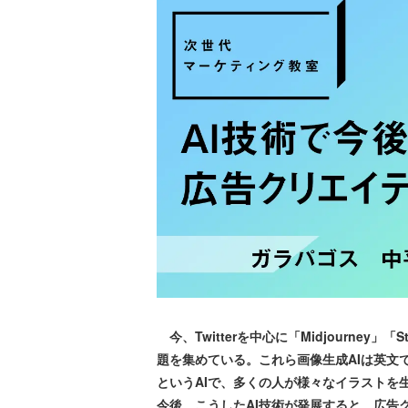
今、Twitterを中⼼に「Midjourney」「S
題を集めている。これら画像生成AIは英⽂
というAIで、多くの人が様々なイラストを
今後、こうしたAI技術が発展すると、広告