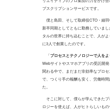
リエイティブのプロ集団の力をかけ合
ブスクリプションサービスです。
僕と島田、そして取締役CTO・細羽
新卒同期としてともに勤務していまし
タルの世界に持ち込むことで、人がより
に3人で創業したのです。
「
プロセスとテクノロジーで人をよ
Webサイトやスマホアプリの受託開
関わる中で、まだまだ非効率なプロセ
で、つくり手の報酬も安く、労働時間
た。
そこに対して、僕らが学んできたプ
ロジーを使えば、人がヒトらしいもの