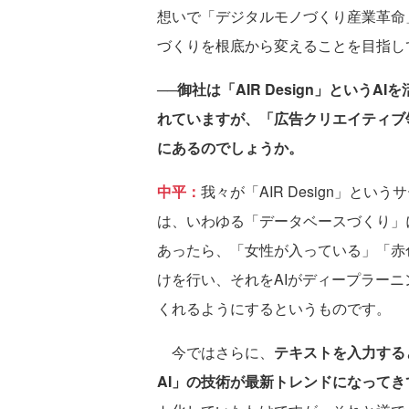
想いで「デジタルモノづくり産業革命
づくりを根底から変えることを目指し
──御社は「AIR Design」とい
れていますが、「広告クリエイティブ
にあるのでしょうか。
中平：
我々が「AIR Design」と
は、いわゆる「データベースづくり」
あったら、「女性が入っている」「赤
けを行い、それをAIがディープラー
くれるようにするというものです。
今ではさらに、
テキストを入力する
AI」の技術が最新トレンドになってき