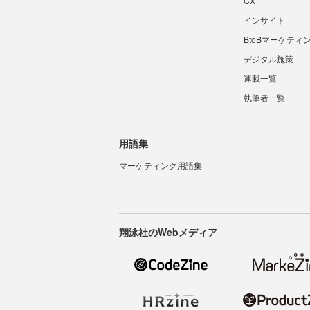
CX
インサイト
BtoBマーケティ
デジタル施策
連載一覧
執筆者一覧
用語集
マーケティング用語集
翔泳社のWebメディア