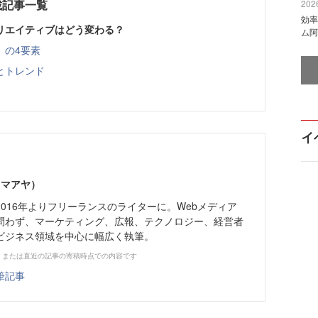
載記事一覧
2026
効率
リエイティブはどう変わる？
ム阿
」の4要素
とトレンド
イ
 マアヤ）
016年よりフリーランスのライターに。Webメディア
問わず、マーケティング、広報、テクノロジー、経営者
ビジネス領域を中心に幅広く執筆。
、または直近の記事の寄稿時点での内容です
筆記事