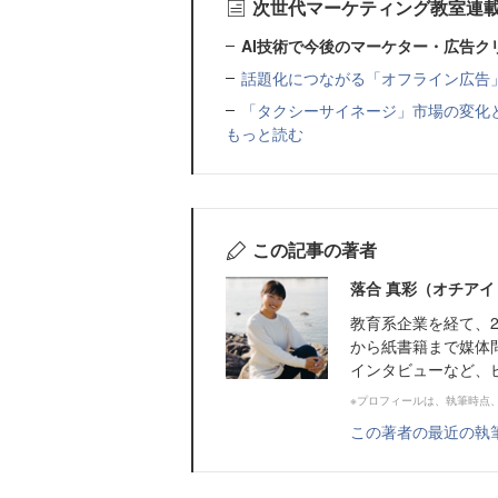
次世代マーケティング教室連
AI技術で今後のマーケター・広告ク
話題化につながる「オフライン広告
「タクシーサイネージ」市場の変化
もっと読む
この記事の著者
落合 真彩（オチアイ
教育系企業を経て、2
から紙書籍まで媒体
インタビューなど、
※プロフィールは、執筆時点
この著者の最近の執