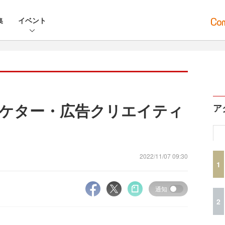
集
イベント
ーケター・広告クリエイティ
ア
2022/11/07 09:30
1
通知
2