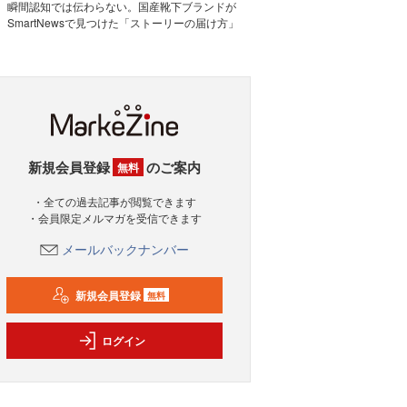
瞬間認知では伝わらない。国産靴下ブランドが
SmartNewsで見つけた「ストーリーの届け方」
新規会員登録
のご案内
無料
・全ての過去記事が閲覧できます
・会員限定メルマガを受信できます
メールバックナンバー
新規会員登録
無料
ログイン