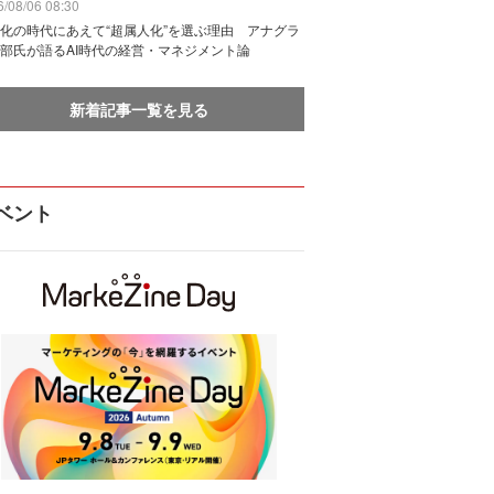
/08/06 08:30
化の時代にあえて“超属人化”を選ぶ理由 アナグラ
部氏が語るAI時代の経営・マネジメント論
新着記事一覧を見る
ベント