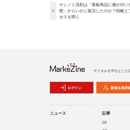
ヤシノミ洗剤は「看板商品に傷が付い
5
態」からいかに復活したのか？戦略と
セスを聞く
デジタルを中心とした
ログイン
新規会員登
ニュース
記事
DX