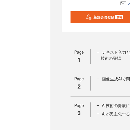
新規会員登録
無料
Page
テキスト入力だ
1
技術の登場
Page
画像生成AIで
2
Page
AI技術の発展
3
AIが民主化す