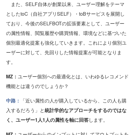
また、SELF自体が創業以来、ユーザー理解をテーマ
としたtoC（自社アプリSELF）・toBサービスを展開し
ており、今後のSELFBOTの拡張要素として、ユーザー
の属性情報、閲覧履歴や購買情報、環境などに基づいた
個別最適化提案も強化していきます。これにより個別ユ
ーザーに対して、先回りした情報提案が可能となりま
す。
MZ：
ユーザー個別への最適化とは、いわゆるレコメンド
機能とは違うのでしょうか？
中路：
「近い属性の人が購入しているから、この人も購
入するだろう」と
統計学的なアプローチをするのではな
く、ユーザー1人1人の属性を軸に回答
します。
MZ：
ユーザーからのインプットに対してアウトプットを