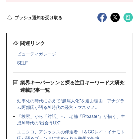
プッシュ通知を受け取る
関連リンク
ビューティガレージ
SELF
業界キーパーソンと探る注目キーワード大研究
連載記事一覧
効率化の時代にあえて“超属人化”を選ぶ理由 アナグラ
ム阿部氏が語るAI時代の経営・マネジメ...
「検索」から「対話」へ 老舗『Rtoaster』が描く、生
成AI時代の“出会うUX”
ユニクロ、アシックスの伴走者 I＆COレイ・イナモト
氏が語るブランドに求められる発想の転換