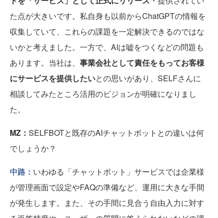
トを「サービス」として正式にリリース
・提供されてい
た点が大きいです。私自身も以前からChatGPTの情報を
収集していて、これらの課題を一定解決できるのではな
いかと考えました。一方で、AIは嘘をつくなどの問題も
あります。当社は、
事業会社として責任をもってお客様
にサービスを提供したい
との思いがあり、SELFさんに
相談してみたところ活用のビジョンが明確になりまし
た。
MZ：
SELFBOTと既存のAIチャットボットとの違いは何
でしょうか？
中路：
いわゆる「チャットボット」サービスでは企業様
が管理画面で設定やFAQの準備など、運用に大きな手間
が発生します。また、その手間に見合う自由入力に対す