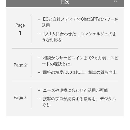
目次
ECと自社メディアでChatGPTのパワーを
Page
活用
1
1人1人に合わせた、コンシェルジュのよ
うな対応を
相談からサービスインまで2ヵ月弱、スピ
ードの秘訣とは
Page
2
回答の精度は80％以上、相談の質も向上
ニーズや規模に合わせた活用が可能
Page
3
接客のプロが納得する接客を、デジタル
でも