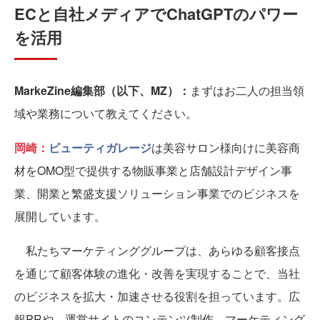
ECと自社メディアでChatGPTのパワー
を活用
MarkeZine編集部（以下、MZ）：
まずはお二人の担当領
域や業務について教えてください。
岡崎：
ビューティガレージ
は美容サロン様向けに美容商
材をOMO型で提供する物販事業と店舗設計デザイン事
業、開業と繁盛支援ソリューション事業でのビジネスを
展開しています。
私たちマーケティンググループは、あらゆる顧客接点
を通じて顧客体験の進化・改善を実現することで、当社
のビジネスを拡大・加速させる役割を担っています。広
報PRや、運営サイトのコンテンツ制作、マーケティング