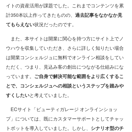
イトの資産活用が課題でした。これまでコンテンツを累
計350本以上作ってきたものの、
過去記事をなかなか見
てもらえない
状況だったのです。
また、本サイトは開業に関心を持つ方にサイト上でノ
ウハウを収集していただき、さらに詳しく知りたい場合
は開業コンシェルジュに無料でオンライン相談をしてい
ただく、つまり、見込み客の創出につながる仕組みにな
っています。
ご自身で解決可能な範囲をより広くするこ
とで、コンシェルジュへの相談というステップを踏みや
すくしたい
と考えていました。
ECサイト「ビューティガレージ オンラインショッ
プ」については、既にカスタマーサポートとしてチャッ
トボットを導入していました。しかし、
シナリオ型のチ