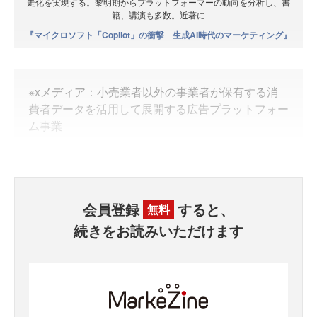
走化を実現する。黎明期からプラットフォーマーの動向を分析し、書
籍、講演も多数。近著に
『マイクロソフト「Copilot」の衝撃 生成AI時代のマーケティング』
※xメディア：小売業者以外の事業者が保有する消
費者データを活用して展開する広告プラットフォー
ム事業
会員登録
すると、
無料
続きをお読みいただけます