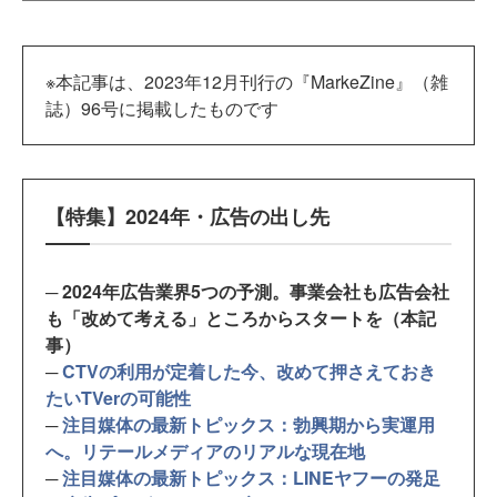
※本記事は、2023年12月刊行の『MarkeZine』（雑
誌）96号に掲載したものです
【特集】2024年・広告の出し先
─ 2024年広告業界5つの予測。事業会社も広告会社
も「改めて考える」ところからスタートを（本記
事）
─
CTVの利用が定着した今、改めて押さえておき
たいTVerの可能性
─
注目媒体の最新トピックス：勃興期から実運用
へ。リテールメディアのリアルな現在地
─
注目媒体の最新トピックス：LINEヤフーの発足