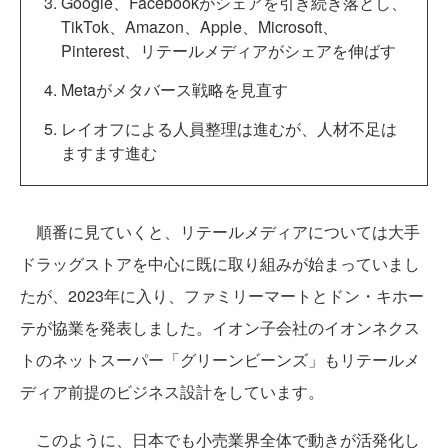
Google、Facebookがシェアを引き続き落とし、
TikTok、Amazon、Apple、Microsoft、
Pinterest、リテールメディアがシェアを伸ばす
Metaがメタバース戦略を見直す
レイオフによる人員整理は進むが、人材不足は
ますます進む
順番に見ていくと、リテールメディアについては大手
ドラッグストアを中心に既に取り組みが始まっていまし
たが、2023年に入り、ファミリーマートとドン・キホー
テが協業を発表しました。イオン子会社のイオンネクス
トのネットスーパー「グリーンビーンズ」もリテールメ
ディア前提のビジネス設計をしています。
このように、日本でも小売業界全体で動きが活発化し