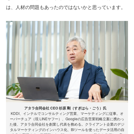
は、人材の問題もあったのではないかと思っています。
アタラ合同会社 CEO 杉原 剛（すぎはら・ごう）氏
KDDI、インテルでコンサルティング営業、マーケティングに従事。オ
ーバーチュア（現 LINEヤフー）、Googleの広告営業戦略立案に携わっ
た後、アタラ合同会社を創業し代表を務める。クライアント企業のデジ
タルマーケティングのインハウス化、BIツールを使ったデータ活用の自