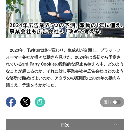
2023年、TwitterはXへ変わり、生成AIが台頭し、プラットフ
ォーマー各社が様々な動きを見せた。2024年は当初から予定さ
れている3rd Party Cookieの段階的な廃止も控える中、どのよう
なことが起こるのか。それに対し事業会社や広告会社はどのよう
な姿勢で臨めばよいのか。アタラの杉原剛氏に2023年の動向を
踏まえ、予測をうかがった。
通知
目次