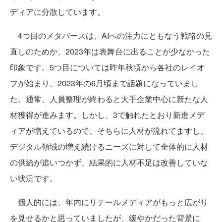
ディアに分散しています。
4つ目のメタバースは、AIへの注力にともなう戦略の見
直しのためか、2023年は表舞台に出ることが少なかった
印象です。5つ目については昨年秋頃から各社のレイオ
フが始まり、2023年の6月頃まで話題になっていまし
た。通常、人員整理が終わると大手企業中心に新たな人
材獲得が進みます。しかし、3で触れたとおり新進メデ
ィアが増えているので、そちらに人材が流れてますし、
デジタル領域の増え続けるニーズに対して全体的に人材
の供給が追いつかず、結果的に人材不足は改善していな
い状況です。
個人的には、年内にリテールメディアがもっと広がり
を見せるかと思っていましたが、緩やかだった背景に