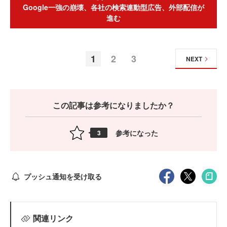
Google一強の崩壊、各社の検索連動型広告、外部配信が
進む
1
2
3
NEXT
この記事は参考になりましたか？
参考になった
3
プッシュ通知を受け取る
関連リンク