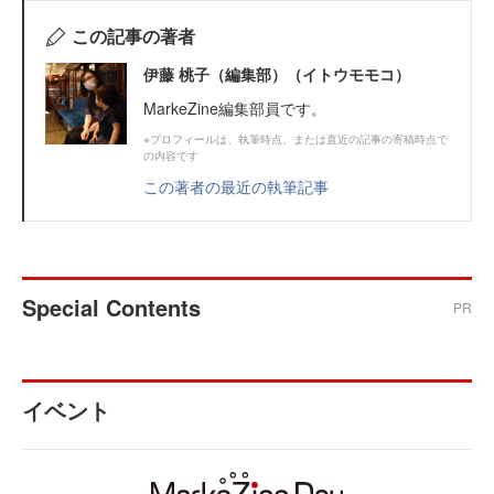
この記事の著者
伊藤 桃子（編集部）（イトウモモコ）
MarkeZine編集部員です。
※プロフィールは、執筆時点、または直近の記事の寄稿時点で
の内容です
この著者の最近の執筆記事
Special Contents
PR
イベント