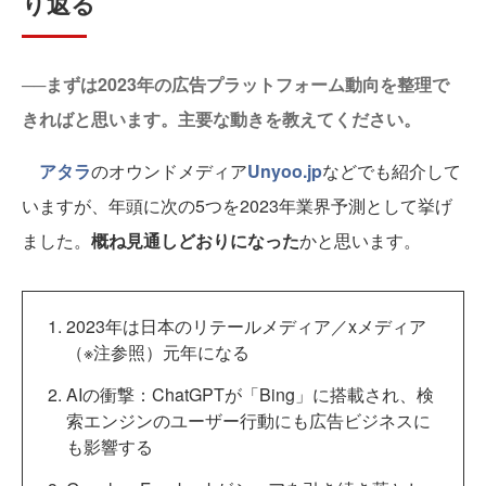
り返る
──まずは2023年の広告プラットフォーム動向を整理で
きればと思います。主要な動きを教えてください。
アタラ
のオウンドメディア
Unyoo.jp
などでも紹介して
いますが、年頭に次の5つを2023年業界予測として挙げ
ました。
概ね見通しどおりになった
かと思います。
2023年は日本のリテールメディア／xメディア
（※注参照）元年になる
AIの衝撃：ChatGPTが「Bing」に搭載され、検
索エンジンのユーザー行動にも広告ビジネスに
も影響する