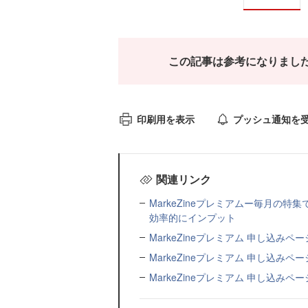
この記事は参考になりまし
印刷用を表示
プッシュ通知を
関連リンク
MarkeZineプレミアムー毎月の
効率的にインプット
MarkeZineプレミアム 申し込み
MarkeZineプレミアム 申し込みペー
MarkeZineプレミアム 申し込みペー