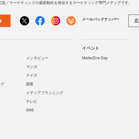
広告／マーケティングの最新動向を発信するマーケティング専門メディアです。
メールバックナンバー
広
録
イベント
インタビュー
MarkeZine Day
マンガ
クイズ
ング
調査
メディアプランニング
テレビ
SNS