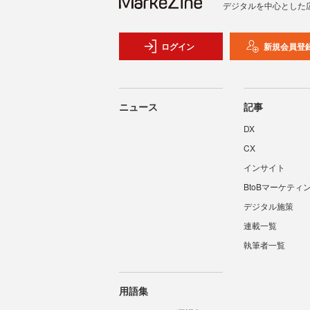
デジタルを中心とした
ログイン
新規会員登
ニュース
記事
DX
CX
インサイト
BtoBマーケティ
デジタル施策
連載一覧
執筆者一覧
用語集