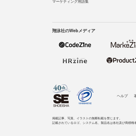
マーケティング用語集
翔泳社のWebメディア
ヘルプ
掲載記事、写真、イラストの無断転載を禁じます。
記載されているロゴ、システム名、製品名は各社及び商標権