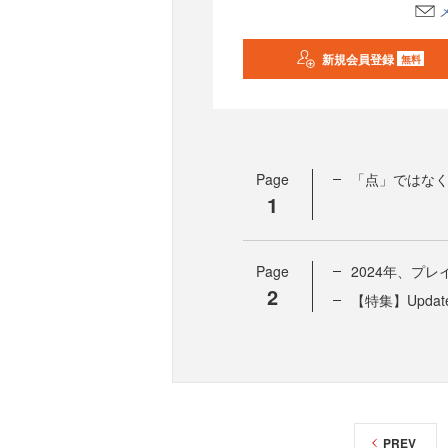
新規会員登録
無料
Page
「点」ではな
1
Page
2024年、プ
2
【特集】Upda
PREV