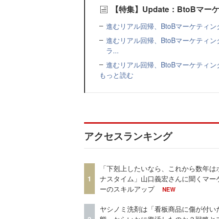
【特集】Update：BtoB
進むリアル回帰、BtoBマーケティン
進むリアル回帰、BtoBマーケティン
ラ...
進むリアル回帰、BtoBマーケティン
もっと読む
アクセスランキング
「下剋上したいなら、これから数年は
1
ナスタイム」山口義宏さんに聞くマー
ーのスキルアップ
NEW
ヤシノミ洗剤は「看板商品に傷が付い