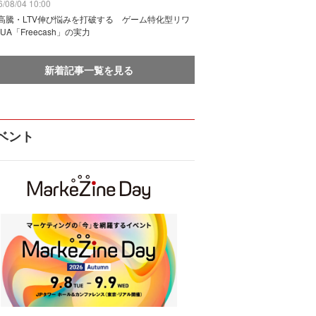
/08/04 10:00
I高騰・LTV伸び悩みを打破する ゲーム特化型リワ
UA「Freecash」の実力
新着記事一覧を見る
ベント