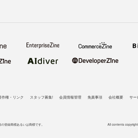
著作権・リンク
スタッフ募集!
会員情報管理
免責事項
会社概要
サー
者の登録商標あるいは商標です。
All contents copyrigh