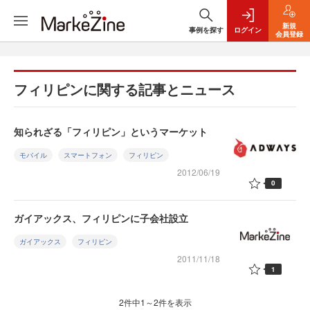
新規
事例を探す
ログイン
会員登録
フィリピンに関する記事とニュース
知られざる「フィリピン」というマーケット
モバイル
スマートフォン
フィリピン
2012/06/19
0
ガイアックス、フィリピンに子会社設立
ガイアックス
フィリピン
2011/11/18
1
2件中1～2件を表示