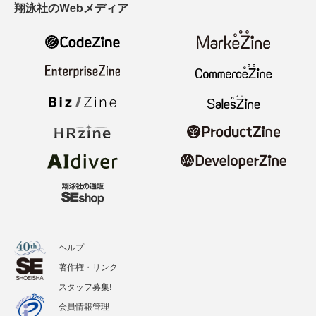
翔泳社のWebメディア
ヘルプ
著作権・リンク
スタッフ募集!
会員情報管理