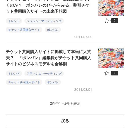
くのか？ ポンパレの1年からみる、割引チケ
ット共同購入サイトの未来予想図
0
トレンド
フラッシュマーケティング
チケット共同購入サイト
ポンパレ
2011/07/22
チケット共同購入サイトに掲載して本当に大丈
夫？ 『ポンパレ』編集長がチケット共同購入
サイトのビジネスモデルを全解剖
0
トレンド
フラッシュマーケティング
チケット共同購入サイト
ポンパレ
2011/03/01
2件中1～2件を表示
戻る