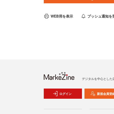
WEB用を表示
プッシュ通知を
デジタルを中心とした
ログイン
新規会員登