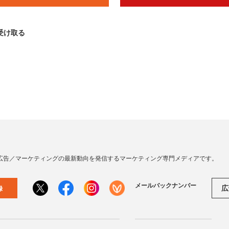
受け取る
広告／マーケティングの最新動向を発信するマーケティング専門メディアです。
メールバックナンバー
広
録