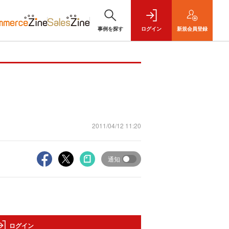
事例を探す
ログイン
新規
会員登録
2011/04/12 11:20
通知
ログイン