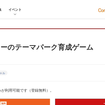
集
イベント
ニーのテーマパーク育成ゲーム
ャル
みが利用可能です（登録無料）。
無料