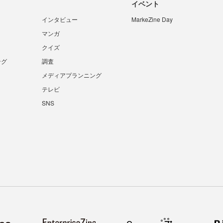
イベント
インタビュー
MarkeZine Day
マンガ
クイズ
ング
調査
メディアプランニング
テレビ
SNS