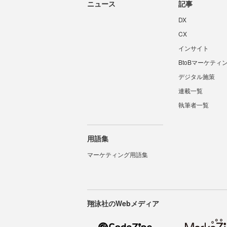
ニュース
記事
DX
CX
インサイト
BtoBマーケティ
デジタル施策
連載一覧
執筆者一覧
用語集
マーケティング用語集
翔泳社のWebメディア