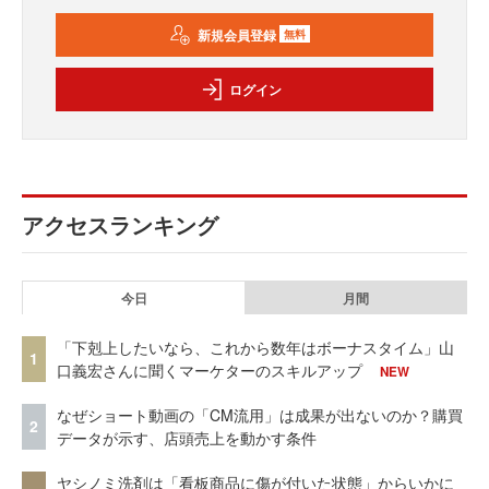
新規会員登録
無料
ログイン
アクセスランキング
今日
月間
「下剋上したいなら、これから数年はボーナスタイム」山
1
口義宏さんに聞くマーケターのスキルアップ
NEW
なぜショート動画の「CM流用」は成果が出ないのか？購買
2
データが示す、店頭売上を動かす条件
ヤシノミ洗剤は「看板商品に傷が付いた状態」からいかに