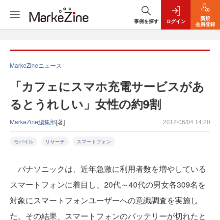
新規
事例を探す
ログイン
会員登録
MarkeZineニュース
「カフェにスマホ充電サービスがあ
るとうれしい」女性の約9割
MarkeZine編集部
[著]
2012/06/04 14:20
モバイル
リサーチ
スマートフォン
パナソニックは、近年急激に利用者数を増やしている
スマートフォンに着目し、20代～40代の男女各309名を
対象にスマートフォンユーザーへの意識調査を実施し
た。その結果、スマートフォンのバッテリーが切れたと