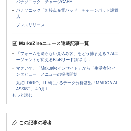
パナソニック チャージCAFE
パナソニック「無接点充電パッド」チャージパッド設置
店
プレスリリース
MarkeZineニュース連載記事一覧
「フォームを送らない見込み客」をどう捕まえる？AIエ
ージェントが変えるBtoBリード獲得【...
マクアケ、「Makuakeインサイト」から「生活者N1イ
ンタビュー」メニューの提供開始
丸紅I-DIGIO、LLMによるデータ分析基盤「MAIDOA AI
ASSIST」を9月1...
もっと読む
この記事の著者