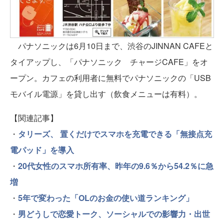
パナソニックは6月10日まで、渋谷のJINNAN CAFEと
タイアップし、「パナソニック チャージCAFE」をオ
ープン。カフェの利用者に無料でパナソニックの「USB
モバイル電源」を貸し出す（飲食メニューは有料）。
【関連記事】
・
タリーズ、 置くだけでスマホを充電できる「無接点充
電パッド」を導入
・
20代女性のスマホ所有率、昨年の9.6％から54.2％に急
増
・
5年で変わった「OLのお金の使い道ランキング」
・
男どうしで恋愛トーク、ソーシャルでの影響力・出世