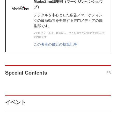
MarkeZine編集部（マーケジンヘンシュウ
ブ）
デジタルを中心とした広告／マーケティン
グの最新動向を発信する専門メディアの編
集部です。
※プロフィールは、執筆時点、または直近の記事の寄稿時点で
の内容です
この著者の最近の執筆記事
Special Contents
PR
イベント