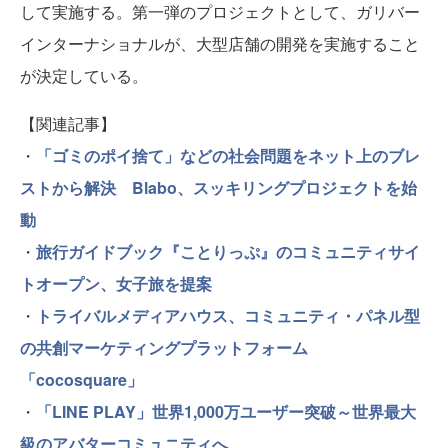
して実施する。第一弾のプロジェクトとして、ガリバー
インターナショナルが、大型店舗の開発を実施すること
が決定している。
【関連記事】
・
「ゴミのポイ捨て」などの社会問題をネット上のブレ
ストから解決 Blabo、スッキリングプロジェクトを始
動
・
旅行ガイドブック『ことりっぷ』のコミュニティサイ
トオープン、女子旅を提案
・
トライバルメディアハウス、コミュニティ・パネル型
の共創マーケティングプラットフォーム
「cocosquare」
・
「LINE PLAY」世界1,000万ユーザー突破～世界最大
級のアバターコミュニティへ