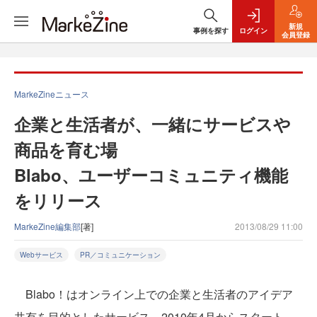
新規
事例を探す
ログイン
会員登録
MarkeZineニュース
企業と生活者が、一緒にサービスや
商品を育む場
Blabo、ユーザーコミュニティ機能
をリリース
MarkeZine編集部
[著]
2013/08/29 11:00
Webサービス
PR／コミュニケーション
Blabo！はオンライン上での企業と生活者のアイデア
共有を目的としたサービス。2010年4月からスタート