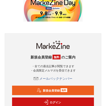
新規会員登録
のご案内
無料
・全ての過去記事が閲覧できます
・会員限定メルマガを受信できます
メールバックナンバー
新規会員登録
無料
ログイン