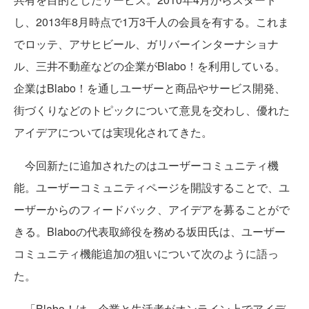
し、2013年8月時点で1万3千人の会員を有する。これま
でロッテ、アサヒビール、ガリバーインターナショナ
ル、三井不動産などの企業がBlabo！を利用している。
企業はBlabo！を通しユーザーと商品やサービス開発、
街づくりなどのトピックについて意見を交わし、優れた
アイデアについては実現化されてきた。
今回新たに追加されたのはユーザーコミュニティ機
能。ユーザーコミュニティページを開設することで、ユ
ーザーからのフィードバック、アイデアを募ることがで
きる。Blaboの代表取締役を務める坂田氏は、ユーザー
コミュニティ機能追加の狙いについて次のように語っ
た。
「Blabo！は、企業と生活者がオンライン上でアイデ