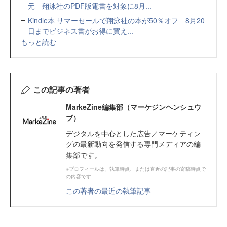
元 翔泳社のPDF版電書を対象に8月...
Kindle本 サマーセールで翔泳社の本が50％オフ 8月20
日までビジネス書がお得に買え...
もっと読む
この記事の著者
MarkeZine編集部（マーケジンヘンシュウ
ブ）
デジタルを中心とした広告／マーケティン
グの最新動向を発信する専門メディアの編
集部です。
※プロフィールは、執筆時点、または直近の記事の寄稿時点で
の内容です
この著者の最近の執筆記事