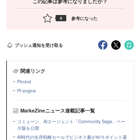
この記事は参考になりましたか？
参考になった
0
プッシュ通知を受け取る
関連リンク
Ptmind
Pt engine
MarkeZineニュース連載記事一覧
コミューン、AIエージェント「Community Sage」ベー
タ版を公開
AI時代の生存戦略セールでビジネス書が40％ポイント還