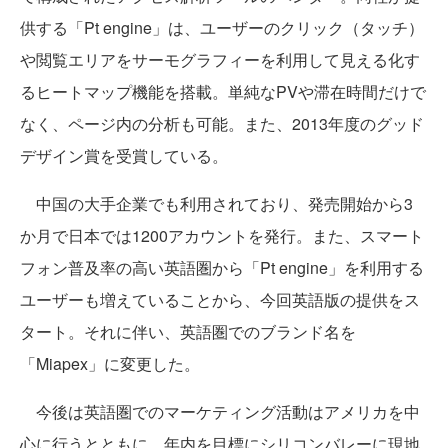
供する「Pt engine」は、ユーザーのクリック（タッチ）
や閲覧エリアをサーモグラフィーを利用して見える化す
るヒートマップ機能を搭載。単純なPVや滞在時間だけで
なく、ページ内の分析も可能。また、2013年度のグッド
デザイン賞を受賞している。
中国の大手企業でも利用されており、発売開始から3
か月で日本では1200アカウントを発行。また、スマート
フォン普及率の高い英語圏から「Pt engine」を利用する
ユーザーも増えていることから、今回英語版の提供をス
タート。それに伴い、英語圏でのブランド名を
「Miapex」に変更した。
今後は英語圏でのマーケティング活動はアメリカを中
心に行うとともに、年内を目標にシリコンバレーに現地