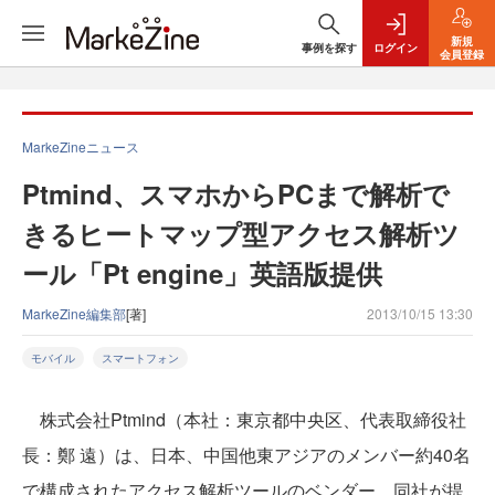
新規
事例を探す
ログイン
会員登録
MarkeZineニュース
Ptmind、スマホからPCまで解析で
きるヒートマップ型アクセス解析ツ
ール「Pt engine」英語版提供
MarkeZine編集部
[著]
2013/10/15 13:30
モバイル
スマートフォン
株式会社Ptmind（本社：東京都中央区、代表取締役社
長：鄭 遠）は、日本、中国他東アジアのメンバー約40名
で構成されたアクセス解析ツールのベンダー。同社が提