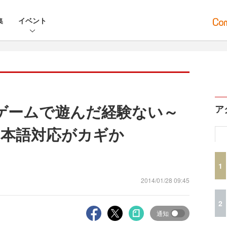
集
イベント
ゲームで遊んだ経験ない～
ア
本語対応がカギか
1
2014/01/28 09:45
2
通知