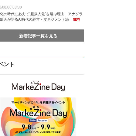
/08/06 08:30
化の時代にあえて“超属人化”を選ぶ理由 アナグラ
部氏が語るAI時代の経営・マネジメント論
NEW
新着記事一覧を見る
ベント