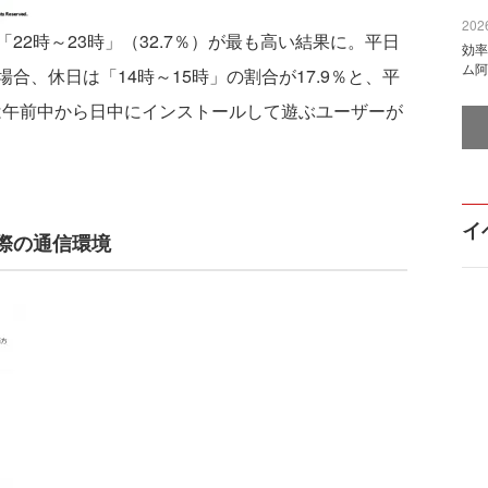
2026
2時～23時」（32.7％）が最も高い結果に。平日
効率
ム阿
合、休日は「14時～15時」の割合が17.9％と、平
日は午前中から日中にインストールして遊ぶユーザーが
イ
際の通信環境