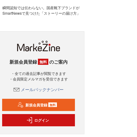
瞬間認知では伝わらない。国産靴下ブランドが
SmartNewsで見つけた「ストーリーの届け方」
新規会員登録
のご案内
無料
・全ての過去記事が閲覧できます
・会員限定メルマガを受信できます
メールバックナンバー
新規会員登録
無料
ログイン