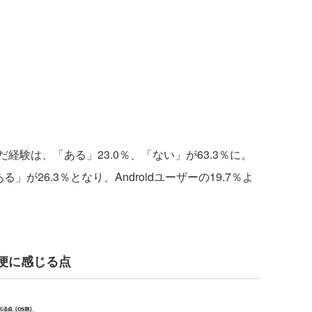
験は、「ある」23.0％、「ない」が63.3％に。
る」が26.3％となり、Androidユーザーの19.7％よ
便に感じる点