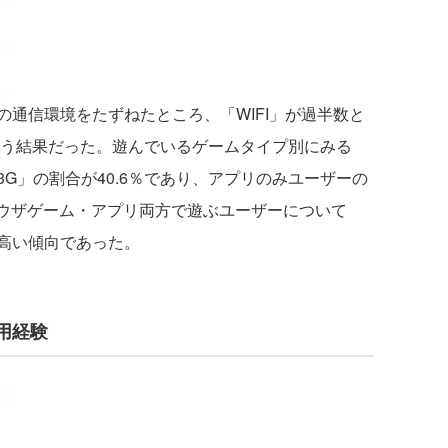
通信環境をたずねたところ、「WIFI」が過半数と
という結果だった。遊んでいるゲームタイプ別にみる
G」の割合が40.6％であり、アプリのみユーザーの
ラウザゲーム・アプリ両方で遊ぶユーザーについて
より高い傾向であった。
用経験