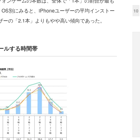
ォンゲームの本数は、全体で「1本」の割合が最も
OS別にみると、iPhoneユーザーの平均インストー
10
ユーザーの「2.1本」よりもやや高い傾向であった。
ールする時間帯