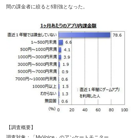
間の課金者に絞ると5割強となった。
【調査概要】
調査対象：「MyVoice」のアンケートモニター