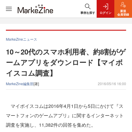
新規
事例を探す
ログイン
会員登録
MarkeZineニュース
10～20代のスマホ利用者、約8割がゲ
ームアプリをダウンロード【マイボ
イスコム調査】
MarkeZine編集部
[著]
2016/05/16 16:00
マイボイスコムは2016年4月1日から5日にかけて『ス
マートフォンのゲームアプリ』に関するインターネット
調査を実施し、11,382件の回答を集めた。