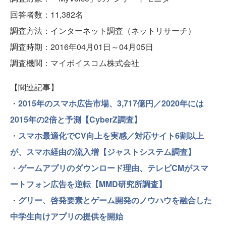
回答者数：11,382名
調査方法：インターネット調査（ネットリサーチ）
調査時期：2016年04月01日～04月05日
調査機関：マイボイスコム株式会社
【関連記事】
・
2015年のスマホ広告市場、3,717億円／2020年には
2015年の2倍と予測【CyberZ調査】
・
スマホ最適化でCV向上を実感／対応サイト6割以上
が、スマホ経由の流入増【ジャストシステム調査】
・
ゲームアプリのダウンロード理由、テレビCMがスマ
ートフォン広告を逆転【MMD研究所調査】
・
グリー、啓発要素とゲーム開発のノウハウを融合した
中学生向けアプリの提供を開始