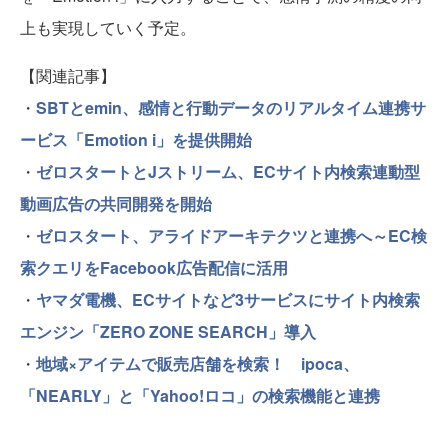
上も実現していく予定。
【関連記事】
・
SBTとemin、感情と行動データのリアルタイム連携サ
ービス「Emotion i」を提供開始
・
ゼロスタートとJストリーム、ECサイト内検索連動型
動画広告の共同開発を開始
・
ゼロスタート、アライドアーキテクツと連携へ～EC検
索クエリをFacebook広告配信に活用
・
ヤマダ電機、ECサイトなど3サービスにサイト内検索
エンジン「ZERO ZONE SEARCH」導入
・
地域×アイテムで販売店舗を検索！ ipoca、
「NEARLY」と「Yahoo!ロコ」の検索機能と連携