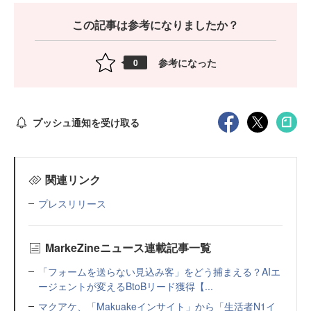
この記事は参考になりましたか？
参考になった
0
プッシュ通知を受け取る
関連リンク
プレスリリース
MarkeZineニュース連載記事一覧
「フォームを送らない見込み客」をどう捕まえる？AIエ
ージェントが変えるBtoBリード獲得【...
マクアケ、「Makuakeインサイト」から「生活者N1イ