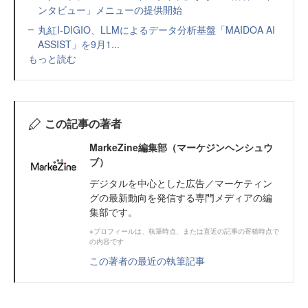
ンタビュー」メニューの提供開始
丸紅I-DIGIO、LLMによるデータ分析基盤「MAIDOA AI
ASSIST」を9月1...
もっと読む
この記事の著者
MarkeZine編集部（マーケジンヘンシュウ
ブ）
デジタルを中心とした広告／マーケティン
グの最新動向を発信する専門メディアの編
集部です。
※プロフィールは、執筆時点、または直近の記事の寄稿時点で
の内容です
この著者の最近の執筆記事