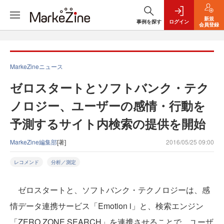
新規
事例を探す
ログイン
会員登録
MarkeZineニュース
ゼロスタートとソフトバンク・テク
ノロジー、ユーザーの感情・行動を
予測するサイト内検索の提供を開始
MarkeZine編集部
[著]
2016/05/25 09:00
レコメンド
分析／測定
ゼロスタートと、ソフトバンク・テクノロジーは、感
情データ連携サービス「Emotion i」と、検索エンジン
「ZERO ZONE SEARCH」を連携させることで、ユーザ