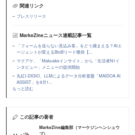
関連リンク
プレスリリース
MarkeZineニュース連載記事一覧
「フォームを送らない見込み客」をどう捕まえる？AIエ
ージェントが変えるBtoBリード獲得【...
マクアケ、「Makuakeインサイト」から「生活者N1イ
ンタビュー」メニューの提供開始
丸紅I-DIGIO、LLMによるデータ分析基盤「MAIDOA AI
ASSIST」を9月1...
もっと読む
この記事の著者
MarkeZine編集部（マーケジンヘンシュウ
ブ）