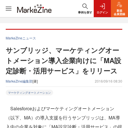
新規
事例を探す
ログイン
会員登録
MarkeZineニュース
サンブリッジ、マーケティングオー
トメーション導入企業向けに「MA設
定診断・活用サービス」をリリース
MarkeZine編集部
[著]
2016/09/16 08:30
マーケティングオートメーション
Salesforceおよびマーケティングオートメーション
（以下、MA）の導入支援を行うサンブリッジは、MA導
入中の企業を対象に「MA設定診断・活用サービス」の提