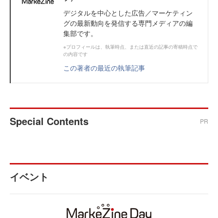
デジタルを中心とした広告／マーケティン
グの最新動向を発信する専門メディアの編
集部です。
※プロフィールは、執筆時点、または直近の記事の寄稿時点で
の内容です
この著者の最近の執筆記事
Special Contents
PR
イベント