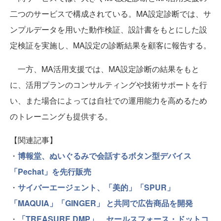
二つのサービスで構成されている。MA設定診断では、サ
ンプルデータを用いた動作検証、設計書をもとにした設
定検証を実施し、MA設定の診断結果を顧客に報告する。
一方、MA活用支援では、MA設定診断の結果をもと
に、活用プランのコンサルティングや技術サポートを行
い、また場合によっては自社での運用能力を高めるため
のトレーニングも提供する。
【関連記事】
・
博報堂、ぬいぐるみで会話するボタン型デバイス
「Pechat」を先行販売
・
サイバーエージェント、「美的」「SPUR」
「MAQUIA」「GINGER」 と共同で広告商品を開発
・
「TREASURE DMP」、セールスフォース・ドットコ